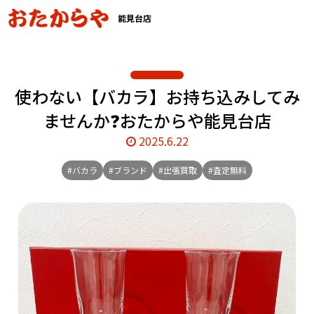
能見台店
使わない【バカラ】お持ち込みしてみ
ませんか❓おたからや能見台店
2025.6.22
#バカラ
#ブランド
#出張買取
#査定無料