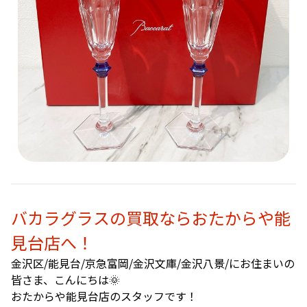
バカラグラスの買取ならおたからや能
見台店へ！
金沢区/能見台/京急富岡/金沢文庫/金沢八景/にお住まいの
皆さま、こんにちは🌞
おたからや能見台店のスタッフです！