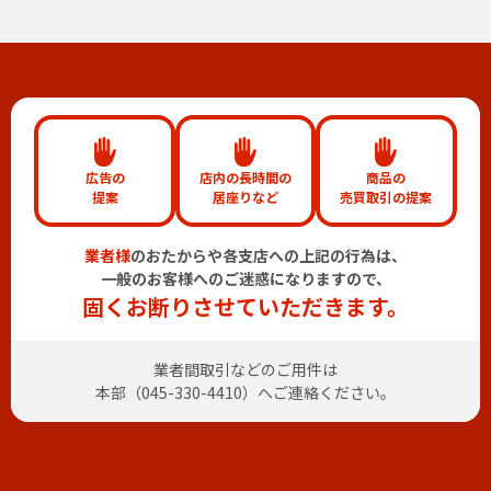
広告の
店内の長時間の
商品の
提案
居座りなど
売買取引の提案
業者様
のおたからや各支店への上記の行為は、
一般のお客様へのご迷惑になりますので、
固くお断りさせていただきます。
業者間取引などのご用件は
本部（
045-330-4410
）へご連絡ください。