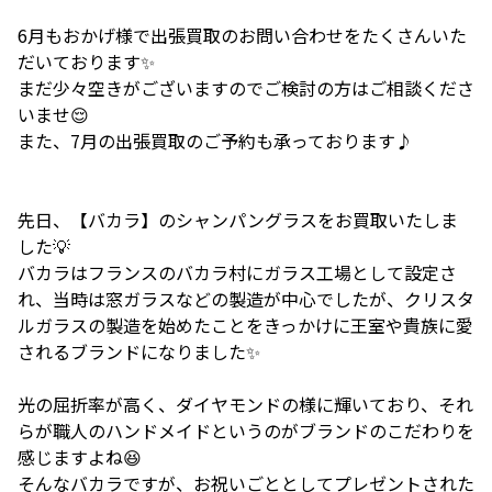
6月もおかげ様で出張買取のお問い合わせをたくさんいた
だいております✨
まだ少々空きがございますのでご検討の方はご相談くださ
いませ😌
また、7月の出張買取のご予約も承っております♪
先日、【バカラ】のシャンパングラスをお買取いたしま
した💡
バカラはフランスのバカラ村にガラス工場として設定さ
れ、当時は窓ガラスなどの製造が中心でしたが、クリスタ
ルガラスの製造を始めたことをきっかけに王室や貴族に愛
されるブランドになりました✨
光の屈折率が高く、ダイヤモンドの様に輝いており、それ
らが職人のハンドメイドというのがブランドのこだわりを
感じますよね😆
そんなバカラですが、お祝いごととしてプレゼントされた