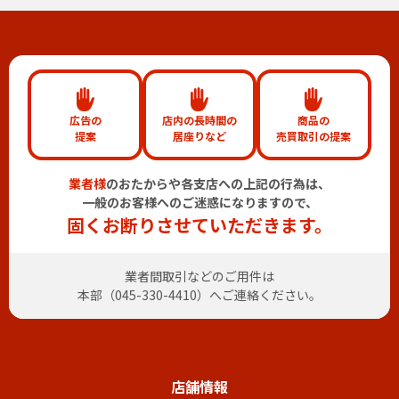
広告の
店内の長時間の
商品の
提案
居座りなど
売買取引の提案
業者様
のおたからや各支店への上記の行為は、
一般のお客様へのご迷惑になりますので、
固くお断りさせていただきます。
業者間取引などのご用件は
本部（
045-330-4410
）へご連絡ください。
店舗情報