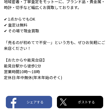
地域密着・丁寧査定をモットーに、ブランド品・貴金属・
時計・切手など幅広くお買取しております。
✔ 1点からでもOK
✔ 査定は無料
✔ その場で現金買取
「売るのが初めてで不安…」という方も、ぜひお気軽にご
来店ください！
【おたからや能見台店】
能見台駅から徒歩1分
営業時間10時〜18時
定休日:年中無休(年末年始のぞく)
シェアする
ポストする