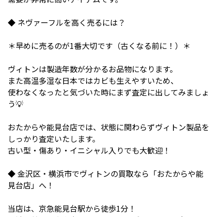
◆ ネヴァーフルを高く売るには？
＊早めに売るのが1番大切です（古くなる前に！）＊
ヴィトンは製造年数が分かるお品物になります。
また高温多湿な日本ではカビも生えやすいため、
使わなくなったと気づいた時にまず査定に出してみましょ
う💡
おたからや能見台店では、状態に関わらずヴィトン製品を
しっかり査定いたします。
古い型・傷あり・イニシャル入りでも大歓迎！
◆ 金沢区・横浜市でヴィトンの買取なら「おたからや能
見台店」へ！
当店は、京急能見台駅から徒歩1分！