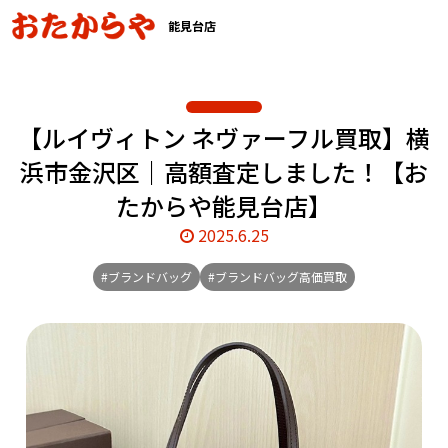
能見台店
【ルイヴィトン ネヴァーフル買取】横
浜市金沢区｜高額査定しました！【お
たからや能見台店】
2025.6.25
#ブランドバッグ
#ブランドバッグ高価買取