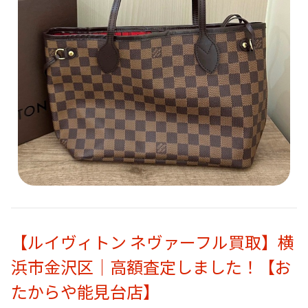
【ルイヴィトン ネヴァーフル買取】横
浜市金沢区｜高額査定しました！【お
たからや能見台店】