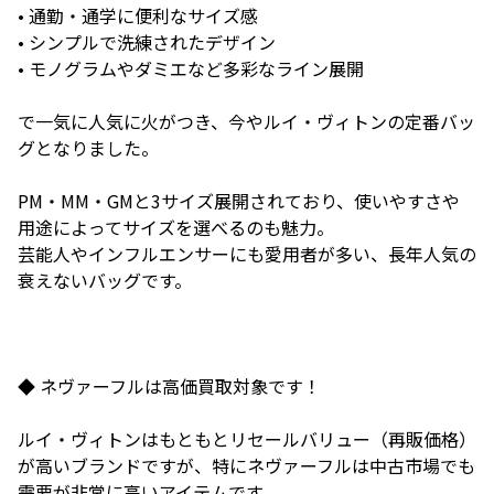
• 通勤・通学に便利なサイズ感
• シンプルで洗練されたデザイン
• モノグラムやダミエなど多彩なライン展開
で一気に人気に火がつき、今やルイ・ヴィトンの定番バッ
グとなりました。
PM・MM・GMと3サイズ展開されており、使いやすさや
用途によってサイズを選べるのも魅力。
芸能人やインフルエンサーにも愛用者が多い、長年人気の
衰えないバッグです。
◆ ネヴァーフルは高価買取対象です！
ルイ・ヴィトンはもともとリセールバリュー（再販価格）
が高いブランドですが、特にネヴァーフルは中古市場でも
需要が非常に高いアイテムです。