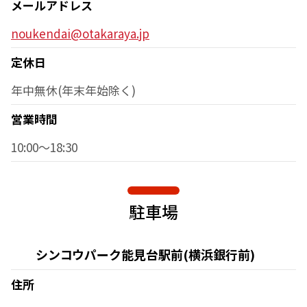
メールアドレス
noukendai@otakaraya.jp
定休日
年中無休(年末年始除く)
営業時間
10:00～18:30
駐車場
シンコウパーク能見台駅前(横浜銀行前)
住所