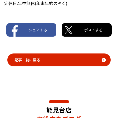
定休日:年中無休(年末年始のぞく)
シェアする
ポストする
記事一覧に戻る
能見台店