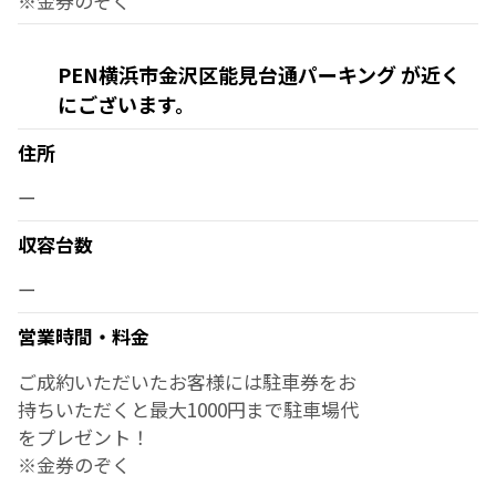
※金券のぞく
PEN横浜市金沢区能見台通パーキング が近く
にございます。
住所
ー
収容台数
ー
営業時間・料金
ご成約いただいたお客様には駐車券をお
持ちいただくと最大1000円まで駐車場代
をプレゼント！
※金券のぞく