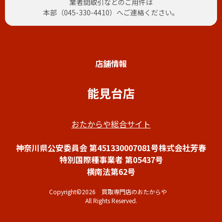
業者間取引などのご用件は
本部（
045-330-4410
）へご連絡ください。
店舗情報
能見台店
おたからや総合サイト
神奈川県公安委員会 第451330007081号株式会社芳春
特別国際種事業者 第05437号
横南法第62号
Copyright©2026 買取専門店のおたからや
All Rights Reserved.