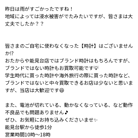
昨日は雨がすごかったですね！
地域によっては浸水被害がでたみたいですが、皆さまは大
丈夫でしたか？？
皆さまのご自宅に使わなくなった【時計】はございません
か⁉️
おたからや能見台店ではブランド時計はもちろんですが、
ブランドではない時計もお買取可能です💡
学生時代に買った時計や海外旅行の際に買った時計など、
ブランドではないと中々買取できるお店は少ないと思いま
すが、当店は大歓迎です😆
また、電池が切れている、動かなくなっている、など動作
不良品でも問題ありません🎵
ぜひ、お気軽にお持ち込みくださいませ✨
能見台駅から徒歩1分
営業時間10時〜18時