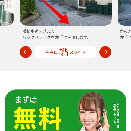
横断歩道を越えて
角の
ハックドラックを左手に直進します。
左手