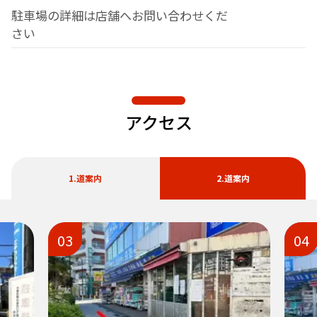
駐車場の詳細は店舗へお問い合わせくだ
さい
アクセス
1.道案内
2.道案内
03
04