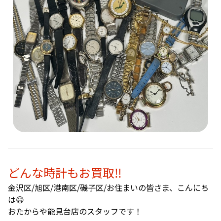
どんな時計もお買取‼️
金沢区/旭区/港南区/磯子区/お住まいの皆さま、こんにち
は😃
おたからや能見台店のスタッフです！