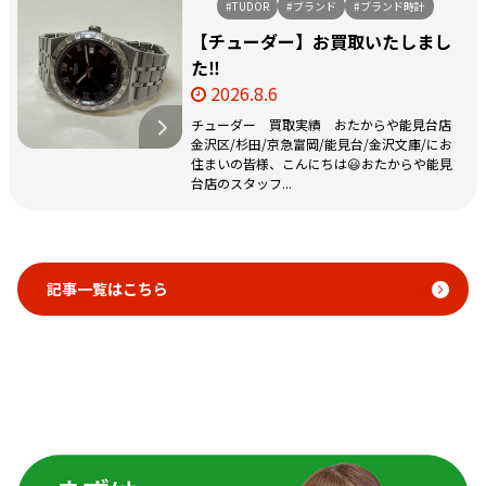
#TUDOR
#ブランド
#ブランド時計
【チューダー】お買取いたしまし
た‼️
2026.8.6
チューダー 買取実績 おたからや能見台店
金沢区/杉田/京急富岡/能見台/金沢文庫/にお
住まいの皆様、こんにちは😃おたからや能見
台店のスタッフ...
記事一覧はこちら