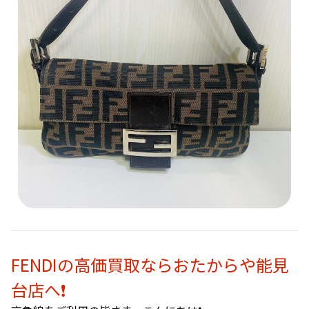
FENDIの高価買取ならおたからや能見
台店へ❗️