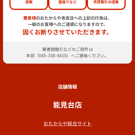
提案
居座りなど
売買取引の提案
業者様
のおたからや各支店への上記の行為は、
一般のお客様へのご迷惑になりますので、
固くお断りさせていただきます。
業者間取引などのご用件は
本部（
045-330-4410
）へご連絡ください。
店舗情報
能見台店
おたからや総合サイト