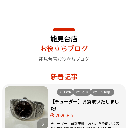
能見台店
お役立ちブログ
能見台店お役立ちブログ
新着記事
#TUDOR
#ブランド
#ブランド時計
【チューダー】お買取いたしまし
た‼️
2026.8.6
チューダー 買取実績 おたからや能見台店