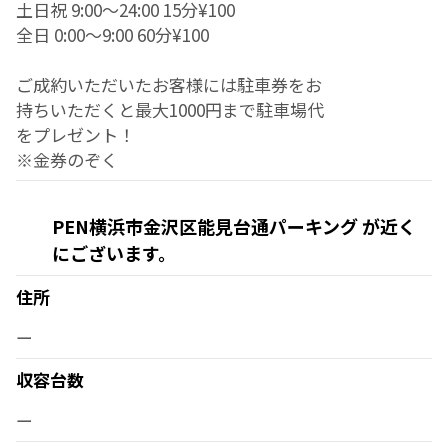
土日祝 9:00～24:00 15分¥100
全日 0:00～9:00 60分¥100
ご成約いただいたお客様には駐車券をお
持ちいただくと最大1000円まで駐車場代
をプレゼント！
※金券のぞく
PEN横浜市金沢区能見台通パーキング が近く
にございます。
住所
ー
収容台数
ー