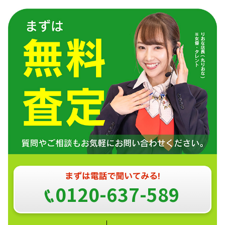
0120-637-589