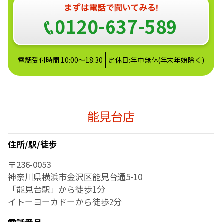
0120-637-589
電話受付時間 10:00～18:30
定休日:年中無休(年末年始除く)
能見台店
住所/駅/徒歩
〒236-0053
神奈川県横浜市金沢区能見台通5-10
「能見台駅」から徒歩1分
イトーヨーカドーから徒歩2分