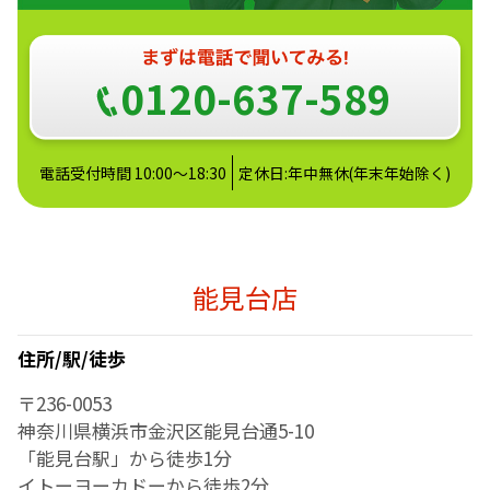
0120-637-589
電話受付時間 10:00～18:30
定休日:年中無休(年末年始除く)
能見台店
住所/駅/徒歩
〒236-0053
神奈川県横浜市金沢区能見台通5-10
「能見台駅」から徒歩1分
イトーヨーカドーから徒歩2分