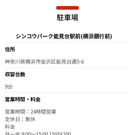
駐車場
シンコウパーク能見台駅前(横浜銀行前)
住所
神奈川県横浜市金沢区能見台通5-6
収容台数
9台
営業時間・料金
営業時間：24時間営業
定休日：無休
料金
月～金 9:00～15:00 15分¥200