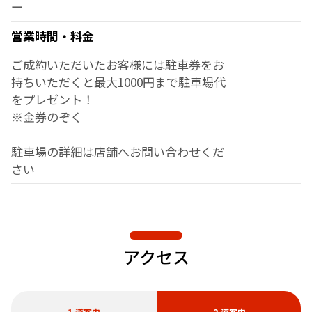
ー
営業時間・料金
ご成約いただいたお客様には駐車券をお
持ちいただくと最大1000円まで駐車場代
をプレゼント！
※金券のぞく
駐車場の詳細は店舗へお問い合わせくだ
さい
アクセス
1.道案内
2.道案内