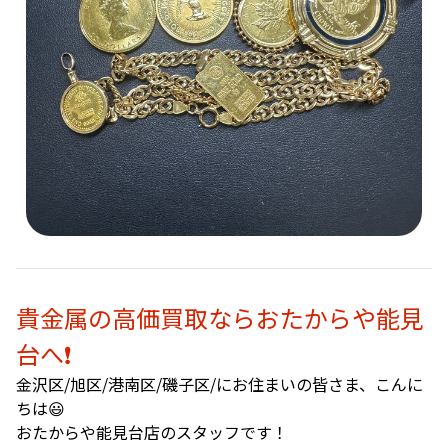
貴金属の高価買取ならおたからや能見
台へ❗️
金沢区/旭区/港南区/磯子区/にお住まいの皆さま、こんに
ちは😃
おたからや能見台店のスタッフです！