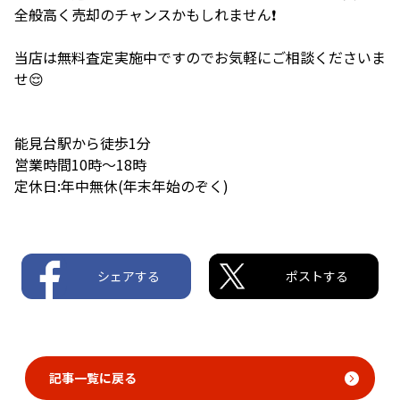
全般高く売却のチャンスかもしれません❗️
当店は無料査定実施中ですのでお気軽にご相談くださいま
せ😌
能見台駅から徒歩1分
営業時間10時〜18時
定休日:年中無休(年末年始のぞく)
シェアする
ポストする
記事一覧に戻る