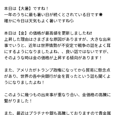
本日は【大暑】ですね！
一年のうちに最も暑い日が続くとされている日です☀️
確かに今日は天気もよく暑いですね💦
本日は【金】の価格が最高値を更新しましたね❗️
上昇した理由はさまざまな原因がありますが、大きな出来
事でいうと、近年は世界情勢が不安定で戦争の話をよく耳
にするようになりましたよね、、良い話ではないですが、
そのような時は金の価格が上昇する傾向があります！
また、アメリカがトランプ政権になってから貿易に懸念点
があり、世界の各中央銀行が金を買ったという話も聞くよ
うになりましたよね！
このように幾つもの出来事が重なり合い、金価格の高騰に
繋がりました！
また、最近はプラチナや銀も高騰しておりますので貴金属