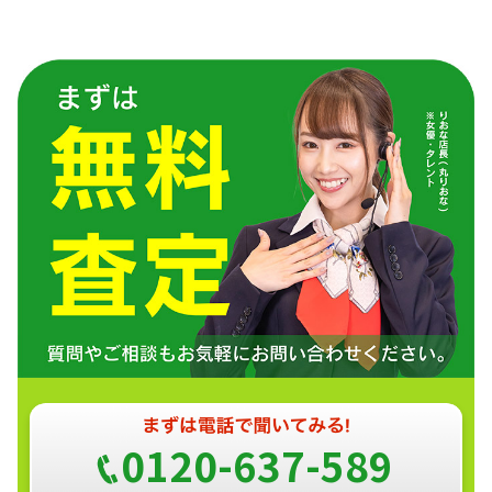
0120-637-589