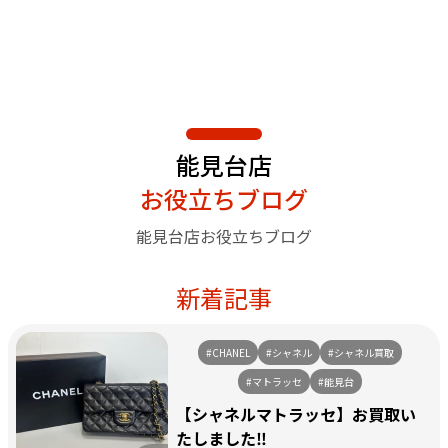
能見台店
お役立ちブログ
能見台店お役立ちブログ
新着記事
#CHANEL
#シャネル
#シャネル買取
#マトラッセ
#能見台
【シャネルマトラッセ】お買取い
たしました‼