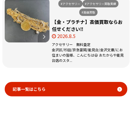
#アクセサリー
#アクセサリー買取実績
#高価買取
【金・プラチナ】高価買取ならお
任せください‼️
2026.8.5
アクセサリー 無料査定
金沢区/杉田/京急富岡/能見台/金沢文庫/にお
住まいの皆様、こんにちは😃 おたからや能見
台店のスタ...
記事一覧はこちら