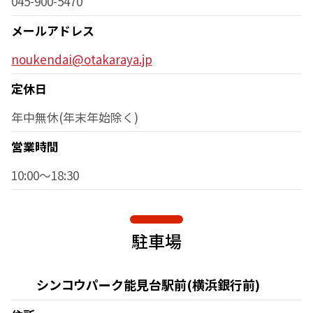
045-900-5470
メールアドレス
noukendai@otakaraya.jp
定休日
年中無休(年末年始除く)
営業時間
10:00～18:30
駐車場
シンコウパーク能見台駅前(横浜銀行前)