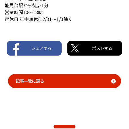
能見台駅から徒歩1分
営業時間10〜18時
定休日:年中無休(12/31〜1/3除く
シェアする
ポストする
記事一覧に戻る