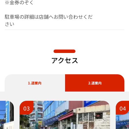
※金券のぞく
駐車場の詳細は店舗へお問い合わせくだ
さい
アクセス
1.道案内
2.道案内
03
04