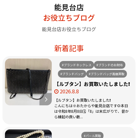
能見台店
お役立ちブログ
能見台店お役立ちブログ
新着記事
#ブランドネックレス
#ブランドのお財布
#ブランドバッグ
#ブランドバッグ高価買取
【ルブタン】お買取いたしました❗️
2026.8.8
【ルブタン】お買取いたしました❗️
こんにちは🌞おたからや能見台店です🌻本日
は令和8年8月8日🗓️「8」は末広がりで、昔か
ら縁起の良い数...
#パール買取