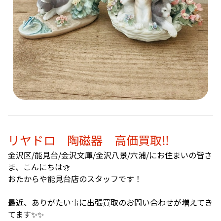
リヤドロ 陶磁器 高価買取‼️
金沢区/能見台/金沢文庫/金沢八景/六浦/にお住まいの皆さ
ま、こんにちは🌞
おたからや能見台店のスタッフです！
最近、ありがたい事に出張買取のお問い合わせが増えてき
てます✨✨