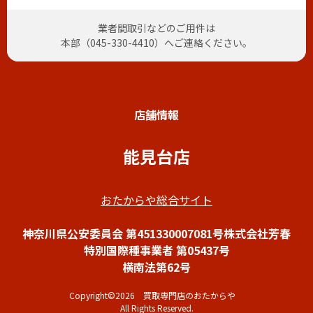
業者間取引などのご用件は
本部（
045-330-4410
）へご連絡ください。
店舗情報
能見台店
おたからや総合サイト
神奈川県公安委員会 第451330007081号株式会社芳春
特別国際種事業者 第05437号
横南法第62号
Copyright©2026 買取専門店のおたからや
All Rights Reserved.