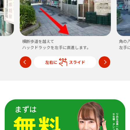
横断歩道を越えて
角の
ハックドラックを左手に直進します。
左手