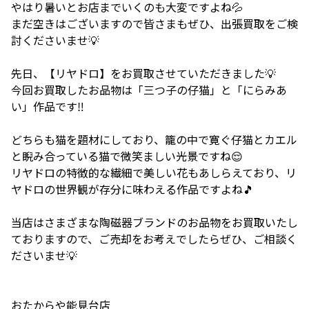
やはり暑いとお店までいくのも大変ですよね💦
まだ空きはございますので皆さまもぜひ、出張買取をご検
討くださいませ💡
先日、【リヤドロ】をお買取させていただきました💡
今回お買取したお品物は「三つ子の仔猫」と「にらみあ
い」作品です‼️
どちらも猫を題材にしており、籠の中で寛ぐ仔猫とカエル
と睨み合っている猫で微笑ましい光景ですね😌
リヤドロの特徴的な繊細で美しい花もあしらえており、リ
ヤドロの世界観が存分に味わえる作品ですよね🎵
当店はさまざまな陶磁器ブランドのお品物をお買取いたし
ておりますので、ご売却をお考えでしたらぜひ、ご相談く
ださいませ💡
おたからや能見台店