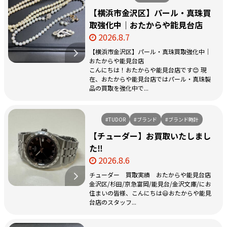
【横浜市金沢区】パール・真珠買
取強化中｜おたからや能見台店
2026.8.7
【横浜市金沢区】パール・真珠買取強化中｜
おたからや能見台店
こんにちは！おたからや能見台店です😊 現
在、おたからや能見台店ではパール・真珠製
品の買取を強化中で...
#TUDOR
#ブランド
#ブランド時計
【チューダー】お買取いたしまし
た‼️
2026.8.6
チューダー 買取実績 おたからや能見台店
金沢区/杉田/京急富岡/能見台/金沢文庫/にお
住まいの皆様、こんにちは😃おたからや能見
台店のスタッフ...