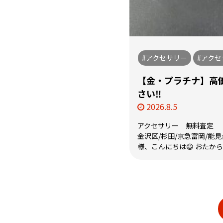
#アクセサリー
#アク
【金・プラチナ】高
さい‼️
2026.8.5
アクセサリー 無料査定
金沢区/杉田/京急富岡/能
様、こんにちは😃 おたから