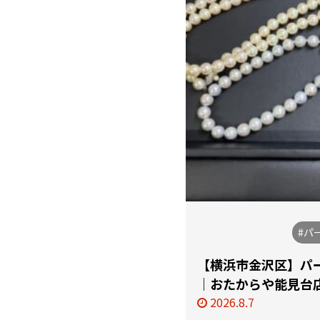
#パ
【横浜市金沢区】パ
｜おたからや能見台
2026.8.7