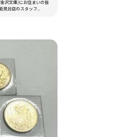
/金沢文庫/にお住まいの皆
見台店のスタッフ...