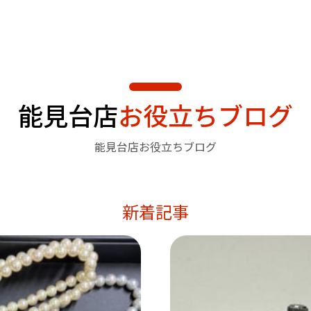
能見台店
お役立ちブログ
能見台店お役立ちブログ
新着記事