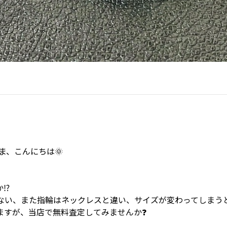
ま、こんにちは🌞
⁉️
ない、また指輪はネックレスと違い、サイズが変わってしまう
ますが、当店で無料査定してみませんか❓