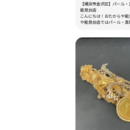
【横浜市金沢区】パール・
能見台店
こんにちは！おたからや能見
や能見台店ではパール・真珠