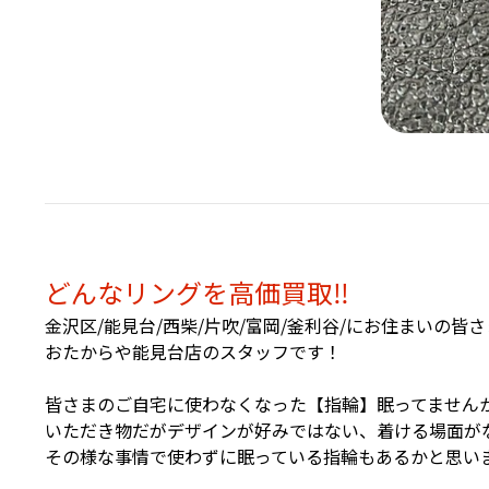
どんなリングを高価買取‼️
金沢区/能見台/西柴/片吹/富岡/釜利谷/にお住まいの皆さ
おたからや能見台店のスタッフです！
皆さまのご自宅に使わなくなった【指輪】眠ってませんか
いただき物だがデザインが好みではない、着ける場面が
その様な事情で使わずに眠っている指輪もあるかと思い