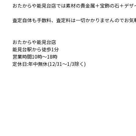
おたからや能見台店では素材の貴金属＋宝飾の石＋デザ
査定自体も手数料、査定料は一切かかりませんのでお気軽
おたからや能見台店
能見台駅から徒歩1分
営業時間10時〜18時
定休日:年中無休(12/31〜1/3除く)