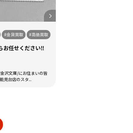
#金貨買取
#高価買取
お任せください‼️
/金沢文庫/にお住まいの皆
能見台店のスタ...