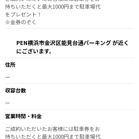
持ちいただくと最大1000円まで駐車場代
をプレゼント！
※金券のぞく
PEN横浜市金沢区能見台通パーキング が近く
にございます。
住所
ー
収容台数
ー
営業時間・料金
ご成約いただいたお客様には駐車券をお
持ちいただくと最大1000円まで駐車場代