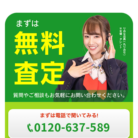
0120-637-589