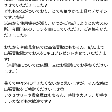
させていただきました🎵
どれも宝石がついており、とても華やかで上品なデザイン
ですよね💡
以前から使用機会が減り、いつかご売却しようとお考えの
所、今回当店のチラシを目にしていただき、ご連絡をいた
だきました✨
おたからや能見台店では高価買取はもちろん、8/31まで
出張買取限定でお米を1キロプレゼントさせていただきま
す❗️
（※詳細については店頭、又はお電話にてお尋ねください
ませ。）
暑くて中々外に行きたくないかと思いますが、そんな時は
出張買取をご検討くださいませ😉
アクセサリーや貴金属はもちろん、時計やカメラ、切手や
テレカなども大歓迎です🎵