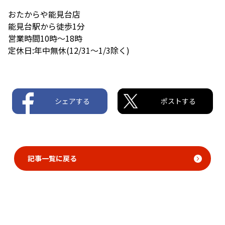
おたからや能見台店
能見台駅から徒歩1分
営業時間10時〜18時
定休日:年中無休(12/31〜1/3除く)
シェアする
ポストする
記事一覧に戻る