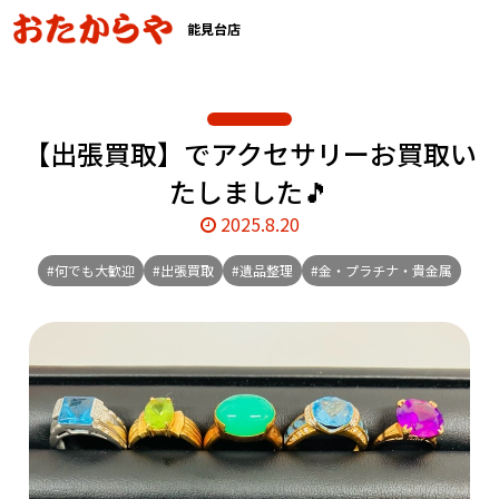
能見台店
【出張買取】でアクセサリーお買取い
たしました🎵
2025.8.20
#何でも大歓迎
#出張買取
#遺品整理
#金・プラチナ・貴金属