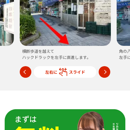
横断歩道を越えて
角の
ハックドラックを左手に直進します。
左手