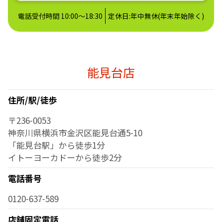
電話受付時間 10:00～18:30
定休日:年中無休(年末年始除く)
能見台店
住所/駅/徒歩
〒236-0053
神奈川県横浜市金沢区能見台通5-10
「能見台駅」から徒歩1分
イトーヨーカドーから徒歩2分
電話番号
0120-637-589
店舗固定電話