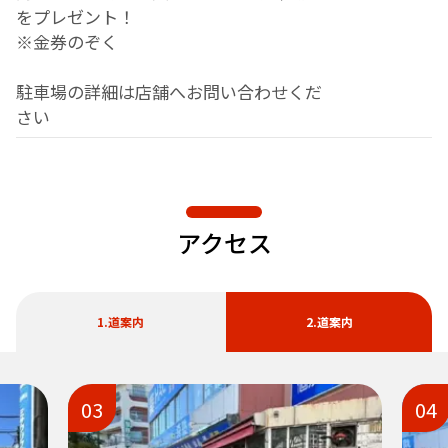
をプレゼント！
※金券のぞく
駐車場の詳細は店舗へお問い合わせくだ
さい
アクセス
1.道案内
2.道案内
03
04