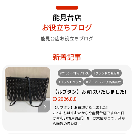
能見台店
お役立ちブログ
能見台店お役立ちブログ
新着記事
#ブランドネックレス
#ブランドのお財布
#ブランドバッグ
#ブランドバッグ高価買取
【ルブタン】お買取いたしました❗️
2026.8.8
【ルブタン】お買取いたしました❗️
こんにちは🌞おたからや能見台店です🌻本日
は令和8年8月8日🗓️「8」は末広がりで、昔か
ら縁起の良い数...