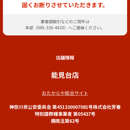
固くお断りさせていただきます。
業者間取引などのご用件は
本部（
045-330-4410
）へご連絡ください。
店舗情報
能見台店
おたからや総合サイト
神奈川県公安委員会 第451330007081号株式会社芳春
特別国際種事業者 第05437号
横南法第62号