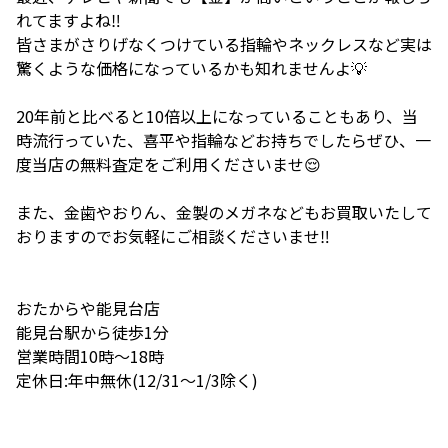
れてますよね‼️
皆さまがさりげなくつけている指輪やネックレスなど実は
驚くような価格になっているかも知れませんよ💡
20年前と比べると10倍以上になっていることもあり、当
時流行っていた、喜平や指輪などお持ちでしたらぜひ、一
度当店の無料査定をご利用くださいませ😌
また、金歯やおりん、金製のメガネなどもお買取いたして
おりますのでお気軽にご相談くださいませ‼️
おたからや能見台店
能見台駅から徒歩1分
営業時間10時〜18時
定休日:年中無休(12/31〜1/3除く)