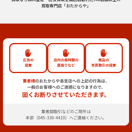
買取専門店「おたからや」
広告の
店内の長時間の
商品の
提案
居座りなど
売買取引の提案
業者様
のおたからや各支店への上記の行為は、
一般のお客様へのご迷惑になりますので、
固くお断りさせていただきます。
業者間取引などのご用件は
本部（
045-330-4410
）へご連絡ください。