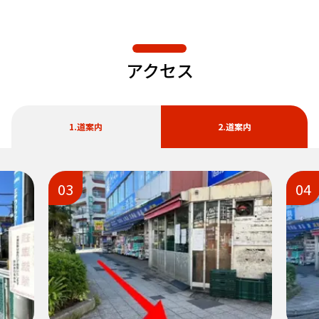
アクセス
1.道案内
2.道案内
03
04