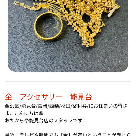
金 アクセサリー 能見台
金沢区/能見台/富岡/西柴/杉田/釜利谷/にお住まいの皆さ
ま、こんにちは😃
おたからや能見台店のスタッフです！
最近、テレビや新聞でも【金】が高いということが報じら