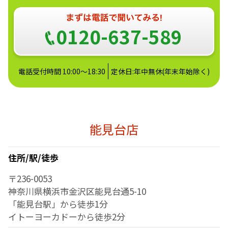
0120-637-589
電話受付時間 10:00～18:30
定休日:年中無休(年末年始除く)
能見台店
住所/駅/徒歩
〒236-0053
神奈川県横浜市金沢区能見台通5-10
「能見台駅」から徒歩1分
イトーヨーカドーから徒歩2分