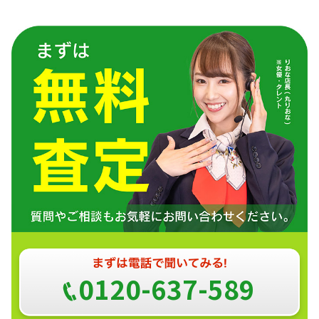
0120-637-589