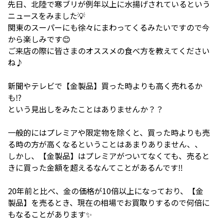
先日、北陸で寒ブリが例年以上に水揚げされているという
ニュースをみました💡
関東のスーパーにも徐々にまわってくるみたいですので今
から楽しみです😊
ご来店の際に皆さまのオススメの食べ方を教えてください
ね♪
新聞やテレビで【金製品】買った時よりも高く売れるか
も⁉️
という見出しをみたことはありませんか？？
一般的にはプレミアや限定物を除くと、買った時よりも売
る時の方が高くなるということはあまりありません、、
しかし、【金製品】はプレミアがついてなくても、売ると
きに買った金額を超えるなんてことがあるんです‼️
20年前と比べ、金の価格が10倍以上になっており、【金
製品】を売るとき、現在の相場でお買取りするので何倍に
もなることがあります✨