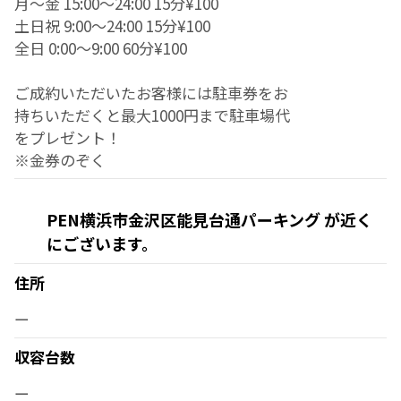
月～金 15:00～24:00 15分¥100
土日祝 9:00～24:00 15分¥100
全日 0:00～9:00 60分¥100
ご成約いただいたお客様には駐車券をお
持ちいただくと最大1000円まで駐車場代
をプレゼント！
※金券のぞく
PEN横浜市金沢区能見台通パーキング が近く
にございます。
住所
ー
収容台数
ー