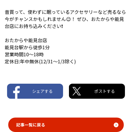
昔買って、使わずに眠っているアクセサリーなど売るなら
今がチャンスかもしれません😉！ ぜひ、おたからや能見
台店にお持ち込みください❗️
おたからや能見台店
能見台駅から徒歩1分
営業時間10〜18時
定休日:年中無休(12/31〜1/3除く)
シェアする
ポストする
記事一覧に戻る