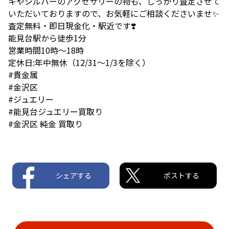
キやシルバーのアクセサリーの物も、しっかり査定させて
いただいておりますので、お気軽にご相談くださいませ✨
査定無料・即日現金化・駅近です❣️
能見台駅から徒歩1分
営業時間10時〜18時
定休日:年中無休（12/31〜1/3を除く）
#貴金属
#金沢区
#ジュエリー
#能見台ジュエリー買取り
#金沢区 純金 買取り
シェアする
ポストする