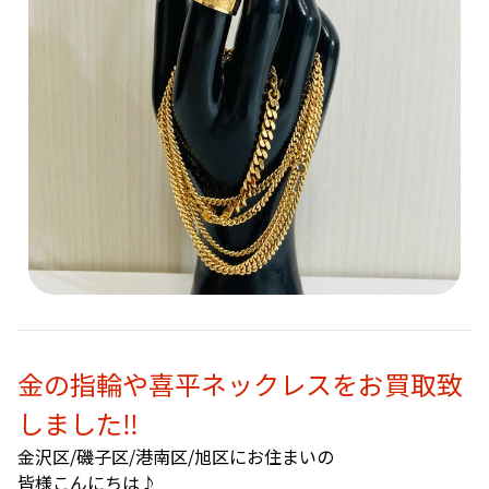
金の指輪や喜平ネックレスをお買取致
しました‼️
金沢区/磯子区/港南区/旭区にお住まいの
皆様こんにちは♪