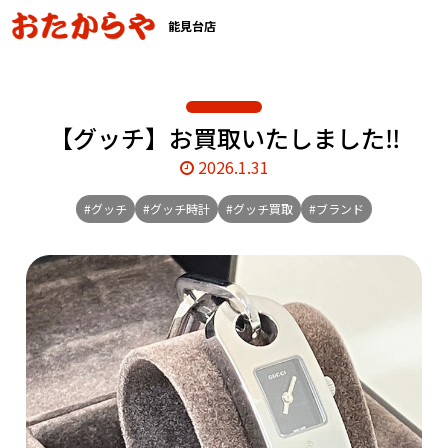
能見台店
【グッチ】お買取いたしました‼️
2026.1.31
#グッチ
#グッチ時計
#グッチ買取
#ブランド