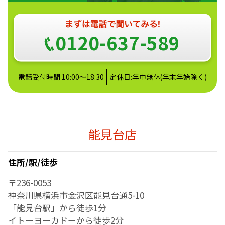
0120-637-589
電話受付時間 10:00～18:30
定休日:年中無休(年末年始除く)
能見台店
住所/駅/徒歩
〒236-0053
神奈川県横浜市金沢区能見台通5-10
「能見台駅」から徒歩1分
イトーヨーカドーから徒歩2分