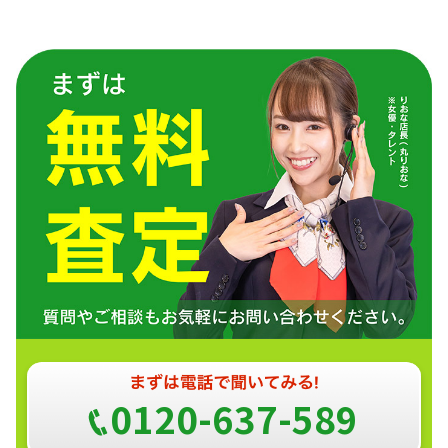
0120-637-589