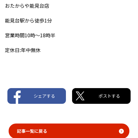
おたからや能見台店
能見台駅から徒歩1分
営業時間10時〜18時半
定休日:年中無休
シェアする
ポストする
記事一覧に戻る