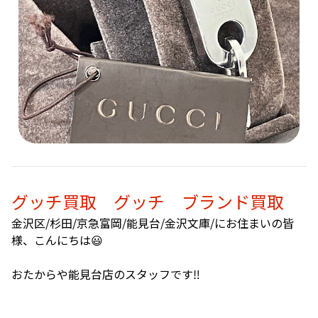
グッチ買取 グッチ ブランド買取
金沢区/杉田/京急富岡/能見台/金沢文庫/にお住まいの皆
様、こんにちは😃
おたからや能見台店のスタッフです‼️