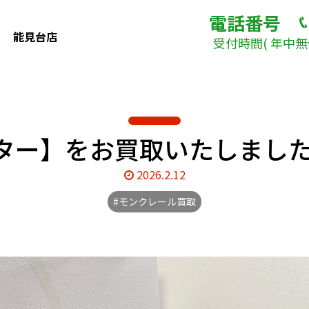
電話番号
能見台店
受付時間( 年中無休
ター】をお買取いたしました
2026.2.12
#モンクレール買取