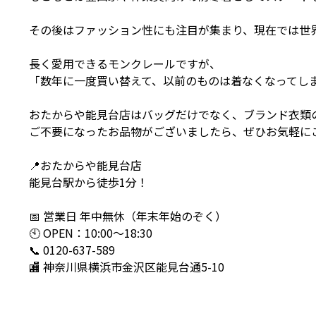
その後はファッション性にも注目が集まり、現在では世
長く愛用できるモンクレールですが、
「数年に一度買い替えて、以前のものは着なくなってし
おたからや能見台店はバッグだけでなく、ブランド衣類
ご不要になったお品物がございましたら、ぜひお気軽にご
📍おたからや能見台店
能見台駅から徒歩1分！
📅 営業日 年中無休（年末年始のぞく）
🕙 OPEN：10:00〜18:30
📞 0120-637-589
🏬 神奈川県横浜市金沢区能見台通5-10