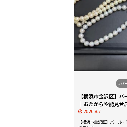
#パ
【横浜市金沢区】パ
｜おたからや能見台
2026.8.7
【横浜市金沢区】パール・