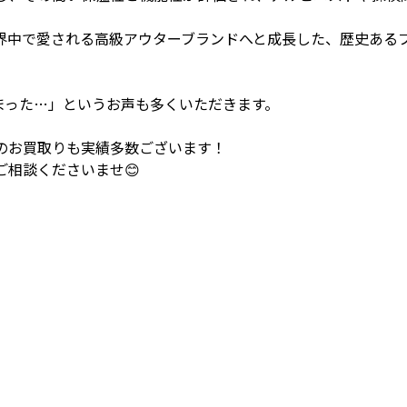
界中で愛される高級アウターブランドへと成長した、歴史ある
まった…」というお声も多くいただきます。
のお買取りも実績多数ございます！
相談くださいませ😊