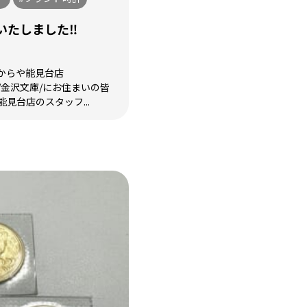
たしました‼️
からや能見台店
/金沢文庫/にお住まいの皆
見台店のスタッフ...