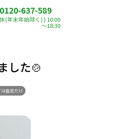
0120-637-589
(年末年始除く) ) 10:00
～18:30
した🍲
ずは査定だけ