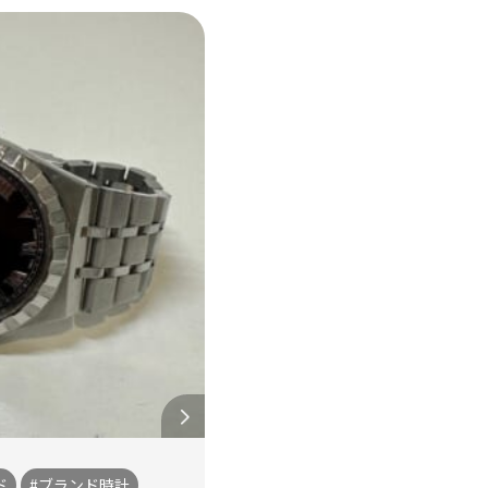
ド
#ブランド時計