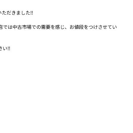
ただきました‼️
店では中古市場での需要を感じ、お値段をつけさせてい
い‼️