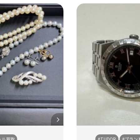
ール買取
#TUDOR
#ブラン