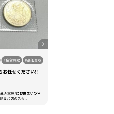
#金貨買取
#高価買取
お任せください‼️
/金沢文庫/にお住まいの皆
能見台店のスタ...