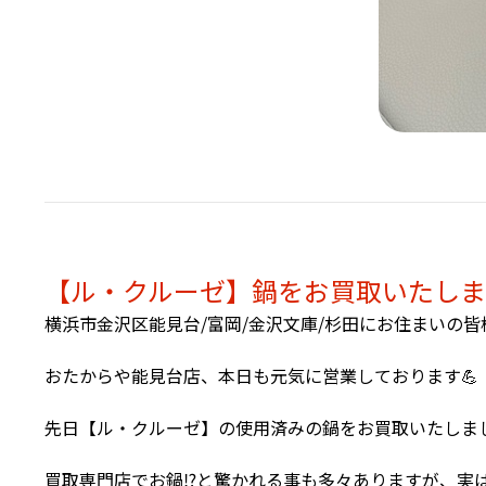
【ル・クルーゼ】鍋をお買取いたしま
横浜市金沢区能見台/富岡/金沢文庫/杉田にお住まいの皆
おたからや能見台店、本日も元気に営業しております💪
先日【ル・クルーゼ】の使用済みの鍋をお買取いたしまし
買取専門店でお鍋⁉️と驚かれる事も多々ありますが、実