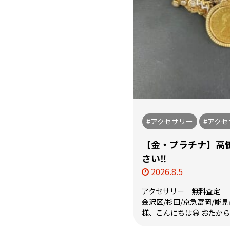
#アクセサリー
#アク
【金・プラチナ】高
さい‼️
2026.8.5
アクセサリー 無料査定
金沢区/杉田/京急富岡/能
様、こんにちは😃 おたから