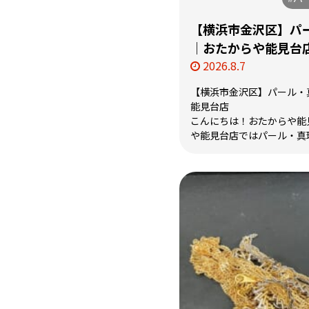
【横浜市金沢区】パ
｜おたからや能見台
2026.8.7
【横浜市金沢区】パール・
能見台店
こんにちは！おたからや能見
や能見台店ではパール・真珠