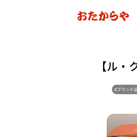
【ル・
#ブランド