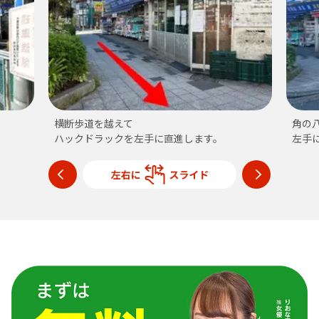
横断歩道を越えて
角の
ハックドラックを左手に直進します。
左手