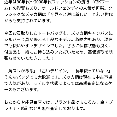
近年は90年代〜2000年代ファッションの流行「Y2Kブー
ム」の影響もあり、オールドフェンディの人気が再燃。ク
ラシックなズッカ柄は「今見ると逆に新しい」と若い世代
からも支持されています。
今回お買取りしたトートバッグも、ズッカ柄キャンバスに
シルバー金具が映える上品なモデル。収納力もあり、現在
でも使いやすいデザインでした。さらに保存状態も良く、
付属品も一緒にお持ち込みいただいたため、高価買取を頑
張らせていただきました！
「角スレがある」「古いデザイン」「長年使っていない」
そんなバッグでも大歓迎です。ズッカ柄は現在も中古市場
で人気があり、モデルや状態によっては高額査定になるケ
ースもございます。
おたからや能見台店では、ブランド品はもちろん、金・プ
ラチナ・時計なども無料査定しております。