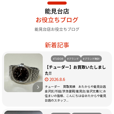
能見台店
お役立ちブログ
能見台店お役立ちブログ
新着記事
#TUDOR
#ブランド
#ブランド時計
【チューダー】お買取いたしまし
た‼️
2026.8.6
チューダー 買取実績 おたからや能見台店
金沢区/杉田/京急富岡/能見台/金沢文庫/にお
住まいの皆様、こんにちは😃おたからや能見
台店のスタッフ...