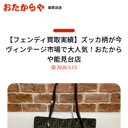
能見台店
【フェンディ買取実績】ズッカ柄が今
ヴィンテージ市場で大人気！おたから
や能見台店
2026.5.15