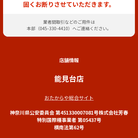
固くお断りさせていただきます。
業者間取引などのご用件は
本部（
045-330-4410
）へご連絡ください。
店舗情報
能見台店
おたからや総合サイト
神奈川県公安委員会 第451330007081号株式会社芳春
特別国際種事業者 第05437号
横南法第62号