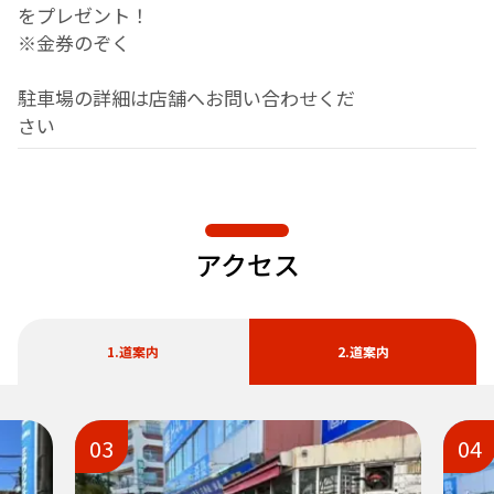
をプレゼント！
※金券のぞく
駐車場の詳細は店舗へお問い合わせくだ
さい
アクセス
1.道案内
2.道案内
03
04