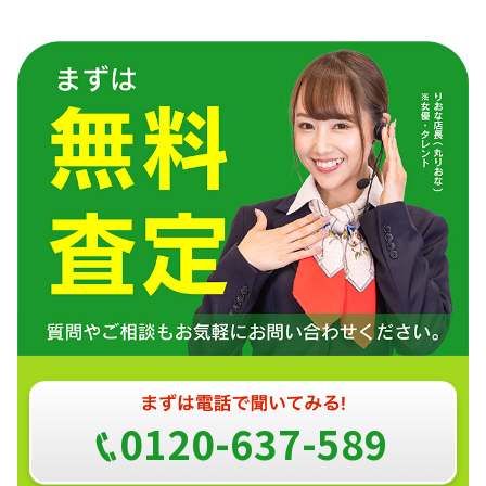
0120-637-589