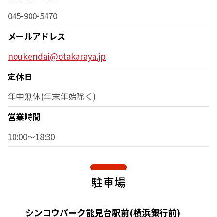
045-900-5470
メールアドレス
noukendai@otakaraya.jp
定休日
年中無休(年末年始除く)
営業時間
10:00～18:30
駐車場
シンコウパーク能見台駅前(横浜銀行前)