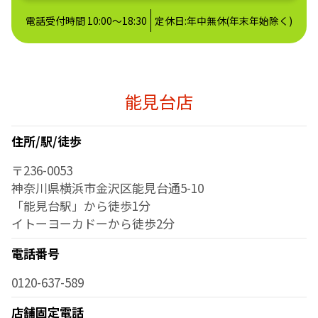
電話受付時間 10:00～18:30
定休日:年中無休(年末年始除く)
能見台店
住所/駅/徒歩
〒236-0053
神奈川県横浜市金沢区能見台通5-10
「能見台駅」から徒歩1分
イトーヨーカドーから徒歩2分
電話番号
0120-637-589
店舗固定電話