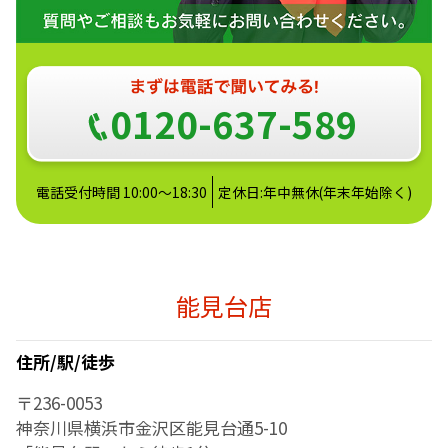
0120-637-589
電話受付時間 10:00～18:30
定休日:年中無休(年末年始除く)
能見台店
住所/駅/徒歩
〒236-0053
神奈川県横浜市金沢区能見台通5-10