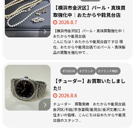
【横浜市金沢区】パール・真珠買
取強化中｜おたからや能見台店
2026.8.7
【横浜市金沢区】パール・真珠買取強化中｜
おたからや能見台店
こんにちは！おたからや能見台店です😊 現
在、おたからや能見台店ではパール・真珠製
品の買取を強化中で...
#TUDOR
#ブランド
#ブランド時計
【チューダー】お買取いたしまし
た‼️
2026.8.6
チューダー 買取実績 おたからや能見台店
金沢区/杉田/京急富岡/能見台/金沢文庫/にお
住まいの皆様、こんにちは😃おたからや能見
台店のスタッフ...