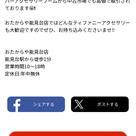
バーアクセサリーブームから中古市場でも高値で取引され
ております🤩❗️
おたからや能見台店ではどんなティファニーアクセサリー
も大歓迎ですのでぜひ、お持ち込みくださいませ‼️
おたからや能見台店
能見台駅から徒歩1分
営業時間10〜18時
定休日:年中無休
シェアする
ポストする