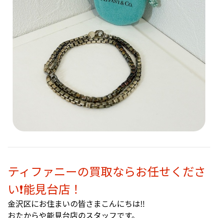
ティファニーの買取ならお任せくださ
い❗️能見台店！
金沢区にお住まいの皆さまこんにちは‼️
おたからや能見台店のスタッフです。