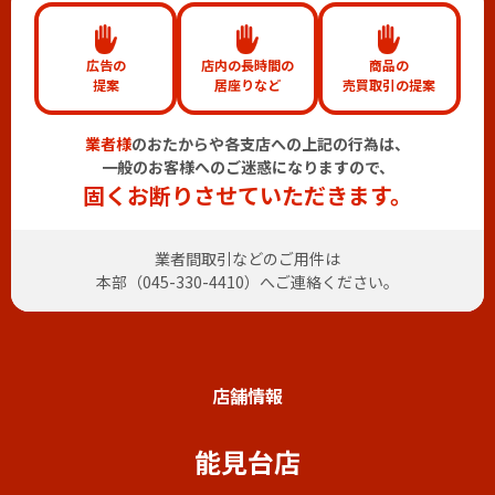
広告の
店内の長時間の
商品の
提案
居座りなど
売買取引の提案
業者様
のおたからや各支店への上記の行為は、
一般のお客様へのご迷惑になりますので、
固くお断りさせていただきます。
業者間取引などのご用件は
本部（
045-330-4410
）へご連絡ください。
店舗情報
能見台店