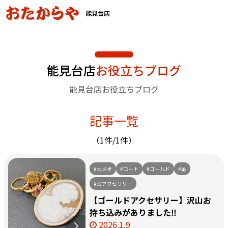
能見台店
能見台店
お役立ちブログ
能見台店お役立ちブログ
記事一覧
（1件/1件）
#カメオ
#コート
#ゴールド
#金
#金アクセサリー
【ゴールドアクセサリー】沢山お
持ち込みがありました‼️
2026.1.9