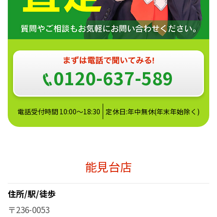
0120-637-589
電話受付時間 10:00～18:30
定休日:年中無休(年末年始除く)
能見台店
住所/駅/徒歩
〒236-0053