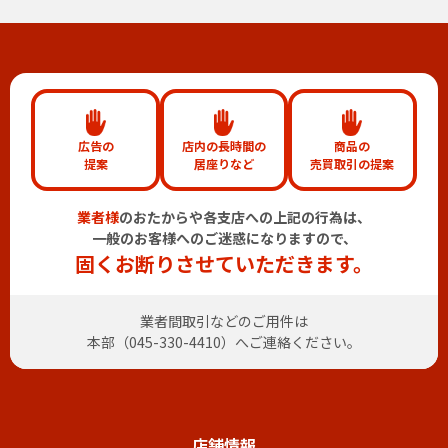
広告の
店内の長時間の
商品の
提案
居座りなど
売買取引の提案
業者様
のおたからや各支店への上記の行為は、
一般のお客様へのご迷惑になりますので、
固くお断りさせていただきます。
業者間取引などのご用件は
本部（
045-330-4410
）へご連絡ください。
店舗情報