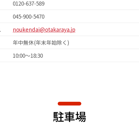
0120-637-589
045-900-5470
ス
noukendai@otakaraya.jp
年中無休(年末年始除く)
10:00～18:30
駐車場