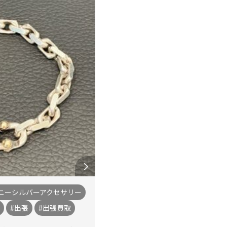
ニーシルバーアクセサリー
#出張
#出張買取