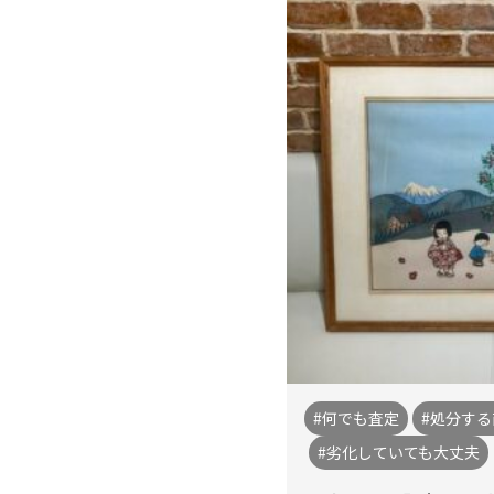
#何でも査定
#処分する
#劣化していても大丈夫