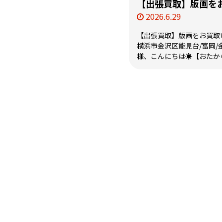
【出張買取】版画をお
2026.6.29
【出張買取】版画をお買取い
横浜市金沢区能見台/富岡/
様、こんにちは☀️【おたから