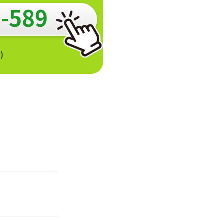
-589
)