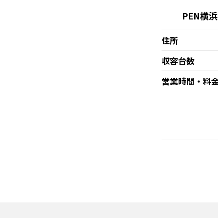
PEN横
住所
収容台数
営業時間・料