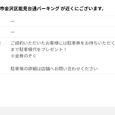
浜市金沢区能見台通パーキング が近くにございます。
ー
ー
金
ご成約いただいたお客様には駐車券をお持ちいただくと
まで駐車場代をプレゼント！
※金券のぞく
駐車場の詳細は店舗へお問い合わせください