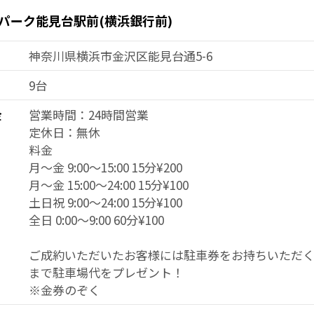
パーク能見台駅前(横浜銀行前)
神奈川県横浜市金沢区能見台通5-6
9台
金
営業時間：24時間営業
定休日：無休
料金
月～金 9:00～15:00 15分¥200
月～金 15:00～24:00 15分¥100
土日祝 9:00～24:00 15分¥100
全日 0:00～9:00 60分¥100
ご成約いただいたお客様には駐車券をお持ちいただくと
まで駐車場代をプレゼント！
※金券のぞく