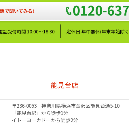
0120-637
電話受付時間 10:00～18:30
定休日:年中無休(年末年始除く
能見台店
〒236-0053
神奈川県横浜市金沢区能見台通5-10
「能見台駅」から徒歩1分
イトーヨーカドーから徒歩2分