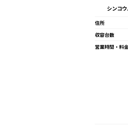
シンコウ
住所
収容台数
営業時間・料