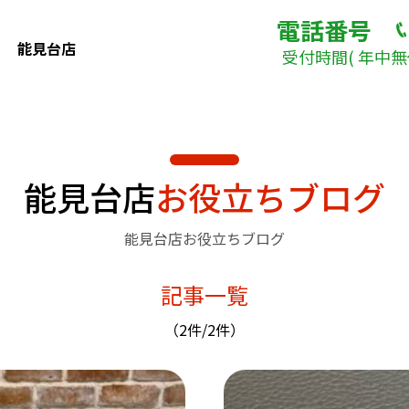
電話番号
能見台店
受付時間( 年中無休
能見台店
お役立ちブログ
能見台店お役立ちブログ
記事一覧
（2件/2件）