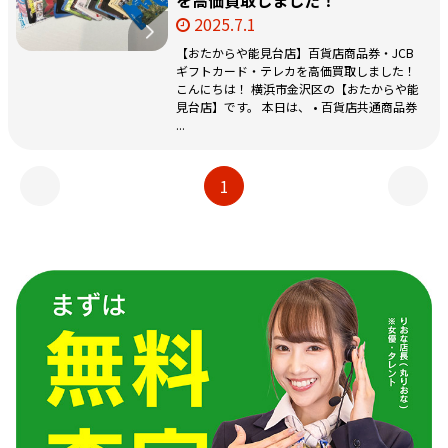
2025.7.1
【おたからや能見台店】百貨店商品券・JCB
ギフトカード・テレカを高価買取しました！
こんにちは！ 横浜市金沢区の【おたからや能
見台店】です。 本日は、 • 百貨店共通商品券
...
1