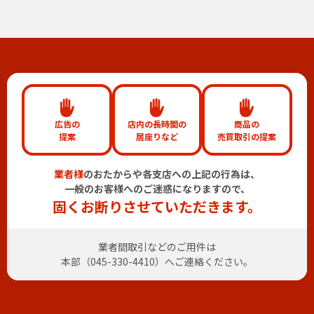
広告の
店内の長時間の
商品の
提案
居座りなど
売買取引の提案
業者様
のおたからや各支店への上記の行為は、
一般のお客様へのご迷惑になりますので、
固くお断りさせていただきます。
業者間取引などのご用件は
本部（
045-330-4410
）へご連絡ください。