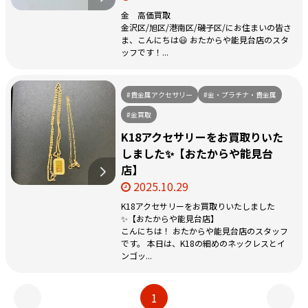
金 高価買取
金沢区/旭区/港南区/磯子区/にお住まいの皆さ
ま、こんにちは😃 おたからや能見台店のスタ
ッフです！...
#貴金属アクセサリー
#金・プラチナ・貴金属
#金買取
K18アクセサリーをお買取りいた
しました✨【おたからや能見台
店】
2025.10.29
K18アクセサリーをお買取りいたしました
✨【おたからや能見台店】
こんにちは！ おたからや能見台店のスタッフ
です。 本日は、K18の細めのネックレスとイ
ンゴッ...
1