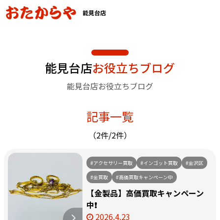
能見台店
能見台店
お役立ちブログ
能見台店お役立ちブログ
記事一覧
（2件/2件）
#アクセサリー買取
#インゴット買取
#金沢区
#金買取
#高価買取キャンペーン中
【金製品】高価買取キャンペーン
中❗️
2026.4.23