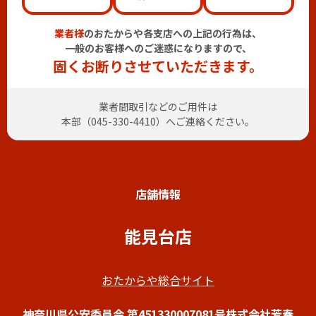
業者様
のおたからや各支店への上記の行為は、
一般のお客様へのご迷惑になりますので、
固くお断りさせていただきます。
業者間取引などのご用件は
本部（
045-330-4410
）へご連絡ください。
店舗情報
能見台店
おたからや総合サイト
神奈川県公安委員会 第451330007081号株式会社芳春