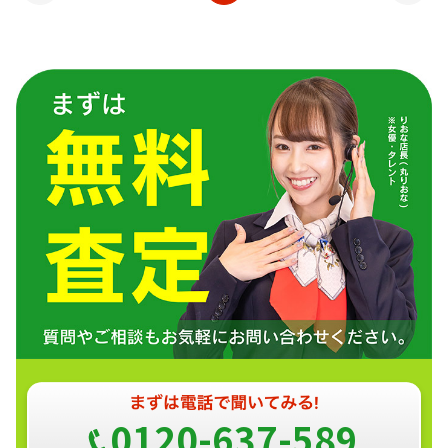
0120-637-589