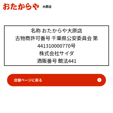
大原店
名称 おたからや大原店
古物商許可番号 千葉県公安委員会 第
441310000770号
株式会社サイダ
酒販番号 館法441
店舗ページに戻る