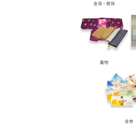
金貨・銀貨
着物
金券