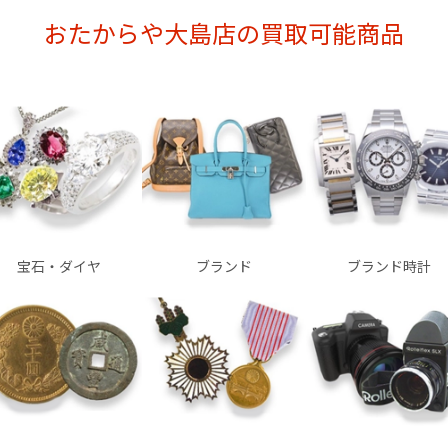
おたからや大島店の買取可能商品
宝石・ダイヤ
ブランド
ブランド時計