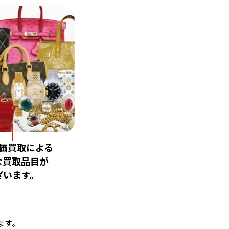
価買取による
な買取品目が
ざいます。
ます。