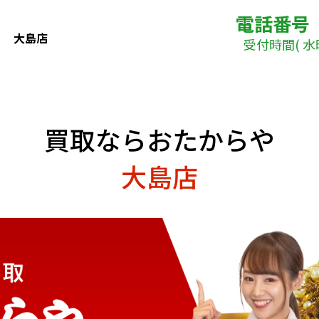
電話番号
大島店
受付時間( 水曜日
買取ならおたからや
大島店