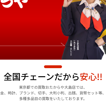
全国チェーンだから
安心!!
東京都での買取おたからや
大島店では、
金、時計、ブランド、切手、
大判小判、古銭、貨幣セット等、
多種多品目の買取をいたしております。