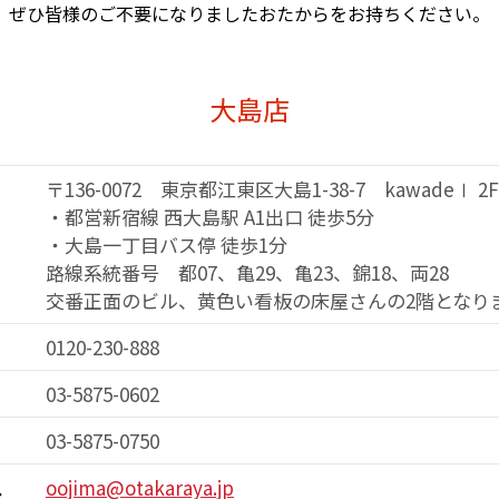
ぜひ皆様のご不要になりました
おたからをお持ちください。
大島店
〒136-0072 東京都江東区大島1-38-7 kawadeⅠ 2F
・都営新宿線 西大島駅 A1出口 徒歩5分
・大島一丁目バス停 徒歩1分
路線系統番号 都07、亀29、亀23、錦18、両28
交番正面のビル、黄色い看板の床屋さんの
2階となり
0120-230-888
03-5875-0602
03-5875-0750
ス
oojima@otakaraya.jp