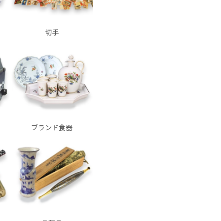
切手
ブランド食器