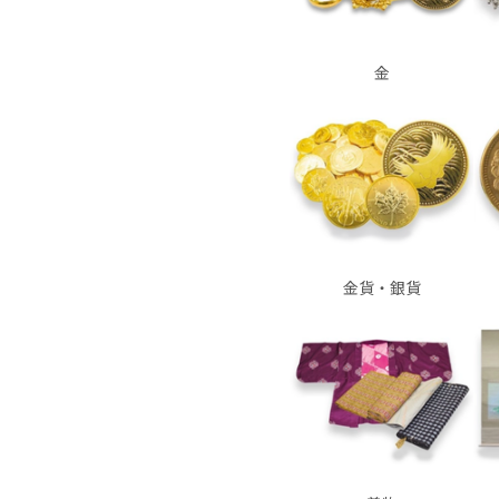
金
金貨・銀貨