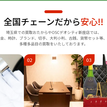
全国チェーンだから
安心!!
埼玉県での買取おたからや
OSCデオシティ新座店では、
金、時計、ブランド、切手、
大判小判、古銭、貨幣セット等、
多種多品目の買取をいたしております。
02
03