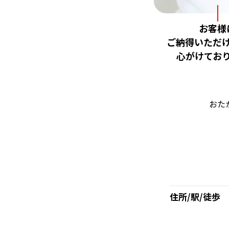
お客様
ご納得いただ
心がけてお
おた
住所/駅/徒歩