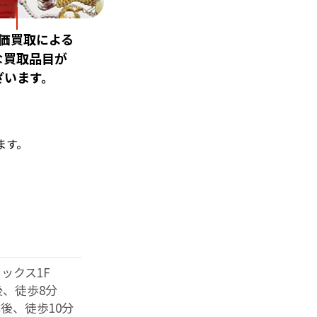
価買取による
な買取品目が
ざいます。
ます。
ックス1F
、徒歩8分
後、徒歩10分