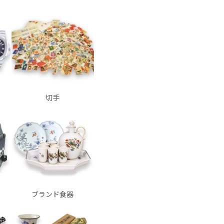
切手
ブランド食器