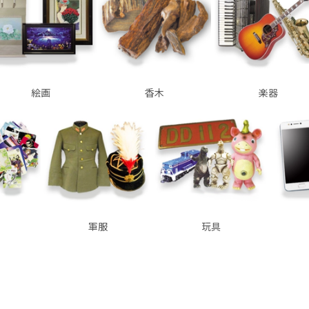
絵画
香木
楽器
軍服
玩具