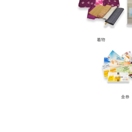
着物
金券