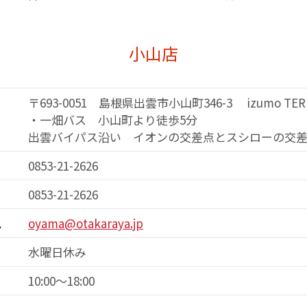
小山店
〒693-0051 島根県出雲市小山町346-3 izumo TERR
・一畑バス 小山町より徒歩5分
出雲バイパス沿い イオンの交差点と
スシローの交
0853-21-2626
0853-21-2626
ス
oyama@otakaraya.jp
水曜日休み
10:00～18:00