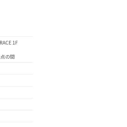
ACE 1F
差点の間