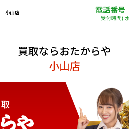
電話番号
小山店
受付時間( 水曜
買取ならおたからや
小山店