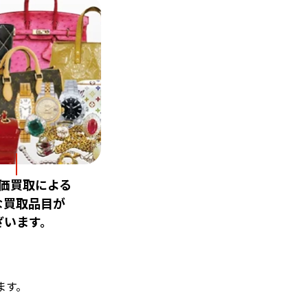
価買取による
な買取品目が
ざいます。
ます。