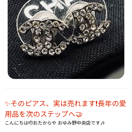
✨そのピアス、実は売れます❗長年の愛
用品を次のステップへ🤝
こんにちは🫡おたからや おゆみ野中央店です🎶