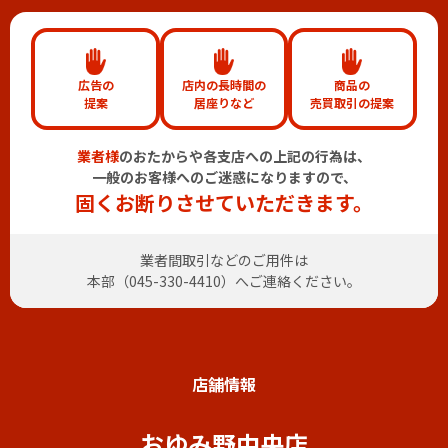
広告の
店内の長時間の
商品の
提案
居座りなど
売買取引の提案
業者様
のおたからや各支店への上記の行為は、
一般のお客様へのご迷惑になりますので、
固くお断りさせていただきます。
業者間取引などのご用件は
本部（
045-330-4410
）へご連絡ください。
店舗情報
おゆみ野中央店