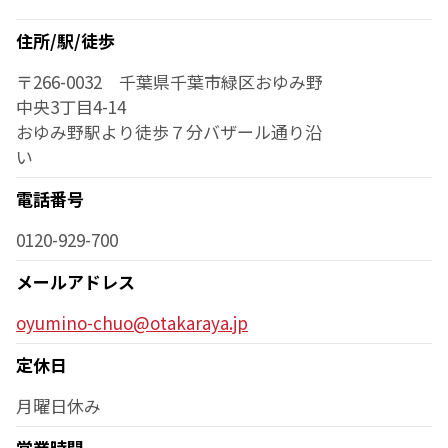
住所/駅/徒歩
〒266-0032 千葉県千葉市緑区おゆみ野
中央3丁目4-14
おゆみ野駅より徒歩７分バザール通り沿
い
電話番号
0120-929-700
メールアドレス
oyumino-chuo@otakaraya.jp
定休日
月曜日休み
営業時間