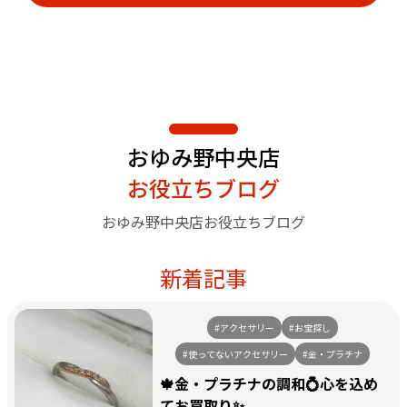
おゆみ野中央店
お役立ちブログ
おゆみ野中央店お役立ちブログ
新着記事
#アクセサリー
#お宝探し
#使ってないアクセサリー
#金・プラチナ
🍁金・プラチナの調和💍心を込め
てお買取り✨