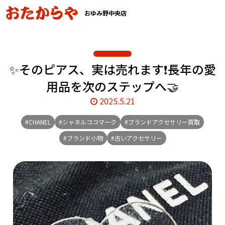
おゆみ野中央店
✨そのピアス、実は売れます❗長年の愛
用品を次のステップへ🤝
2025.5.21
#CHANEL
#シャネルココマーク
#ブランドアクセサリー買取
#ブランド小物
#古いアクセサリー