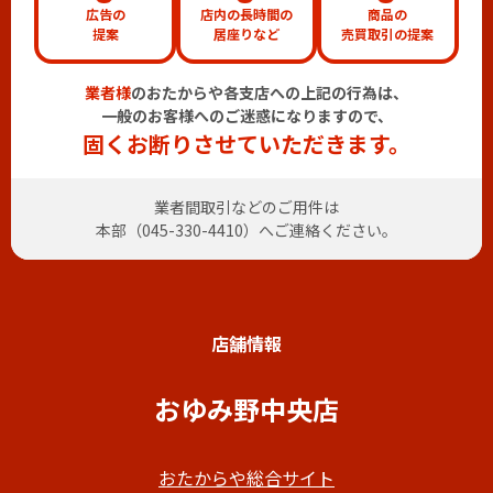
広告の
店内の長時間の
商品の
提案
居座りなど
売買取引の提案
業者様
のおたからや各支店への上記の行為は、
一般のお客様へのご迷惑になりますので、
固くお断りさせていただきます。
業者間取引などのご用件は
本部（
045-330-4410
）へご連絡ください。
店舗情報
おゆみ野中央店
おたからや総合サイト