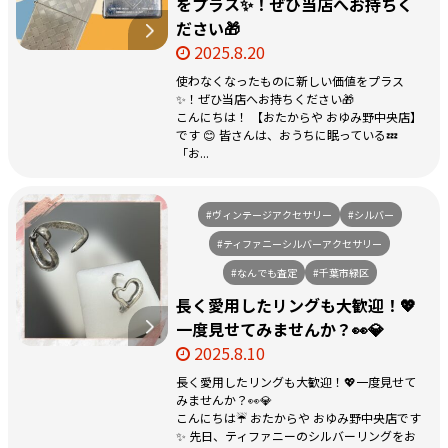
をプラス✨！ぜひ当店へお持ちく
ださい🎁
2025.8.20
使わなくなったものに新しい価値をプラス
✨！ぜひ当店へお持ちください🎁
こんにちは！ 【おたからや おゆみ野中央店】
です 😊 皆さんは、おうちに眠っている💤
「お...
#ヴィンテージアクセサリー
#シルバー
#ティファニーシルバーアクセサリー
#なんでも査定
#千葉市緑区
長く愛用したリングも大歓迎！💖
一度見せてみませんか？👀💎
2025.8.10
長く愛用したリングも大歓迎！💖一度見せて
みませんか？👀💎
こんにちは☔ おたからや おゆみ野中央店です
✨ 先日、ティファニーのシルバーリングをお