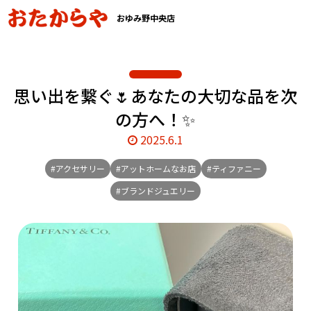
おゆみ野中央店
思い出を繋ぐ🌷あなたの大切な品を次
の方へ！✨
2025.6.1
#アクセサリー
#アットホームなお店
#ティファニー
#ブランドジュエリー