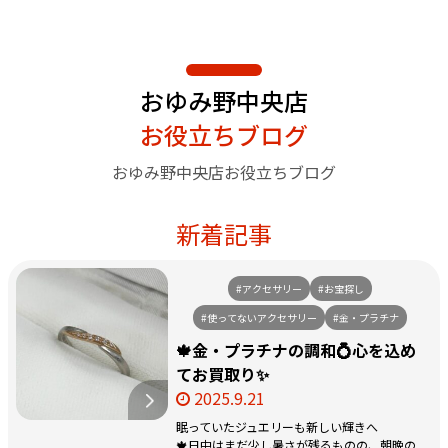
おゆみ野中央店
お役立ちブログ
おゆみ野中央店お役立ちブログ
新着記事
#アクセサリー
#お宝探し
#使ってないアクセサリー
#金・プラチナ
🍁金・プラチナの調和💍心を込め
てお買取り✨
2025.9.21
眠っていたジュエリーも新しい輝きへ
🍁日中はまだ少し暑さが残るものの、朝晩の