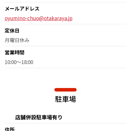
メールアドレス
oyumino-chuo@otakaraya.jp
定休日
月曜日休み
営業時間
10:00〜18:00
駐車場
店舗併設駐車場有り
住所