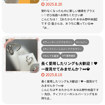
2025.8.20
使わなくなったものに新しい価値をプラス
✨！ぜひ当店へお持ちください🎁
こんにちは！ 【おたからや おゆみ野中央店】
です 😊 皆さんは、おうちに眠っている💤
「お...
#ヴィンテージアクセサリー
#シルバー
#ティファニーシルバーアクセサリー
#なんでも査定
#千葉市緑区
長く愛用したリングも大歓迎！💖
一度見せてみませんか？👀💎
2025.8.10
長く愛用したリングも大歓迎！💖一度見せて
みませんか？👀💎
こんにちは☔ おたからや おゆみ野中央店です
✨ 先日、ティファニーのシルバーリングをお
持ち込...