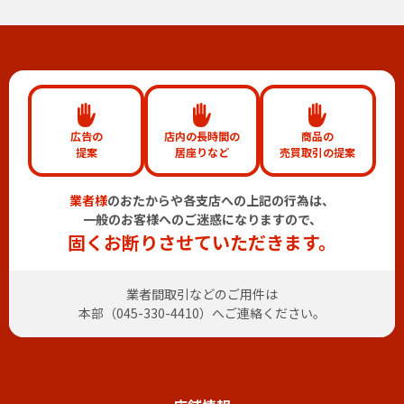
広告の
店内の長時間の
商品の
提案
居座りなど
売買取引の提案
業者様
のおたからや各支店への上記の行為は、
一般のお客様へのご迷惑になりますので、
固くお断りさせていただきます。
業者間取引などのご用件は
本部（
045-330-4410
）へご連絡ください。