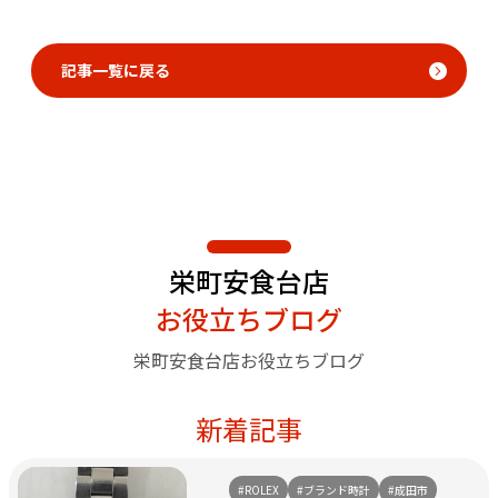
記事一覧に戻る
栄町安食台店
お役立ちブログ
栄町安食台店お役立ちブログ
新着記事
#ROLEX
#ブランド時計
#成田市