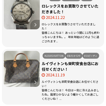
ロレックスをお買取りさせていた
だきました！
2024.11.22
ロレックスをお買取りさせていただきまし
た！
皆様こんにちは！ あっという間に11月も終わ
っちゃいますね。。 年末年始はどのように過
ごされます...
#LOUIS VUITTON
#おたからや
#スピーディ
ルイヴィトンも栄町安食台店にお
任せください！
2024.11.19
ルイヴィトンも栄町安食台店にお任せくださ
い！
皆様こんにちは！ 今日は一気に冷え込みまし
たね。風邪ひかないよう暖かくしてお過ごし
くださいね！ ...