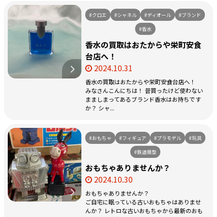
#クロエ
#シャネル
#ディオール
#ブランド
#香水
香水の買取はおたからや栄町安食
台店へ！
2024.10.31
香水の買取はおたからや栄町安食台店へ！
みなさんこんにちは！ 昔買ったけど使わない
まましまってあるブランド香水はお持ちです
か？ シャ...
#おもちゃ
#フィギュア
#プラモデル
#玩具
#鉄道模型
おもちゃありませんか？
2024.10.30
おもちゃありませんか？
ご自宅に眠っている古いおもちゃはありませ
んか？ レトロな古いおもちゃから最新のおも