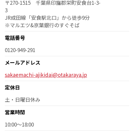
〒270-1515 千葉県印旛郡栄町安食台1-3-
3
JR成田線「安食駅北口」から徒歩9分
※マルエツ&京葉銀行のすぐそば
電話番号
0120-949-291
メールアドレス
sakaemachi-ajikidai@otakaraya.jp
定休日
土・日曜日休み
営業時間
10:00～18:00