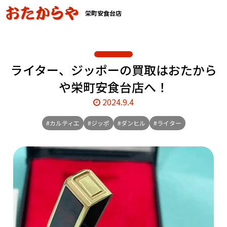
栄町安食台店
ライター、ジッポーの買取はおたから
や栄町安食台店へ！
2024.9.4
#カルティエ
#ジッポ
#ダンヒル
#ライター