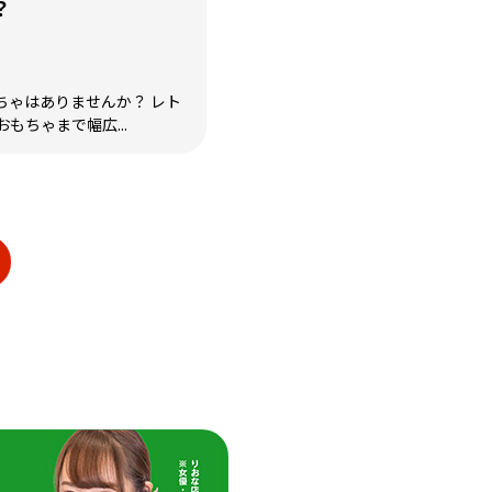
？
ちゃはありませんか？ レト
もちゃまで幅広...