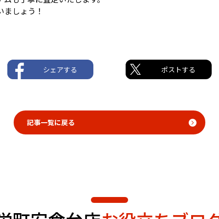
いましょう！
シェアする
ポストする
記事一覧に戻る