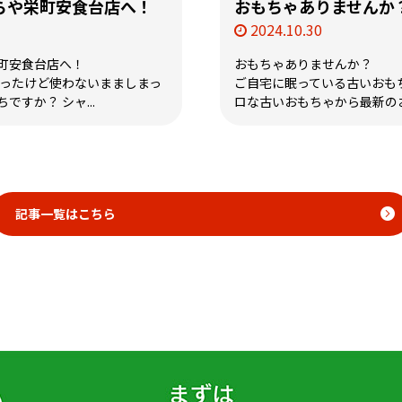
らや栄町安食台店へ！
おもちゃありませんか
2024.10.30
町安食台店へ！
おもちゃありませんか？
買ったけど使わないまましまっ
ご自宅に眠っている古いおも
すか？ シャ...
ロな古いおもちゃから最新のお
記事一覧はこちら