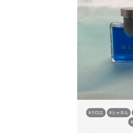
#クロエ
#シャネル