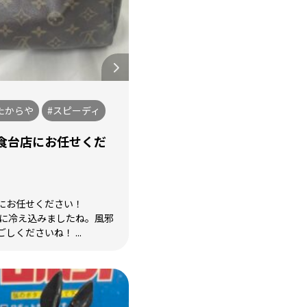
たからや
#スピーディ
食台店にお任せくだ
にお任せください！
気に冷え込みましたね。風邪
くださいね！ ...