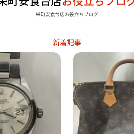
栄町安食台店
お役立ちブロ
栄町安食台店お役立ちブログ
新着記事