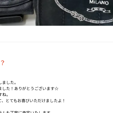
？
しました。
ました！ありがとうございます☆
すね。
て、とてもお喜びいただけましたよ！
テムも丁寧に査定いたします。