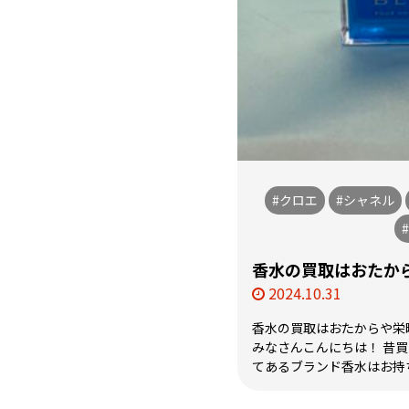
#クロエ
#シャネル
香水の買取はおたか
2024.10.31
香水の買取はおたからや栄
みなさんこんにちは！ 昔
てあるブランド香水はお持ちで