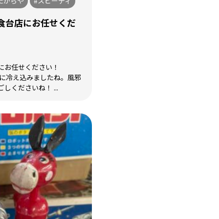
たからや
#スピーディ
食台店にお任せくだ
にお任せください！
気に冷え込みましたね。風邪
くださいね！ ...