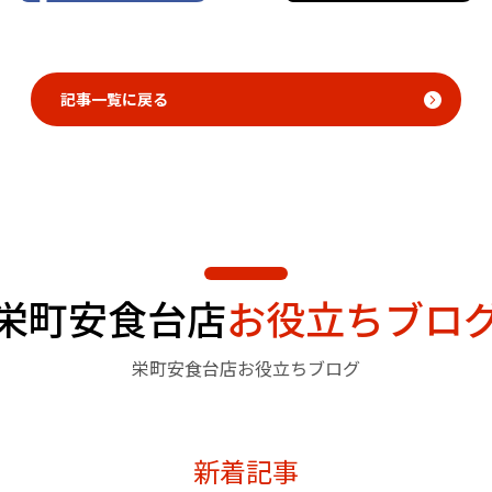
記事一覧に戻る
栄町安食台店
お役立ちブロ
栄町安食台店お役立ちブログ
新着記事