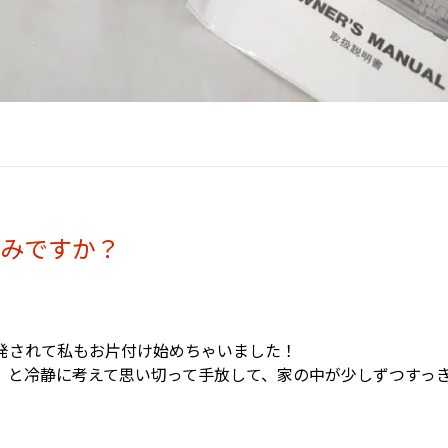
悩みですか？
発されて私もお片付け始めちゃいました！
」と冷静に考えて思い切って手放して、家の中が少しずつすっ