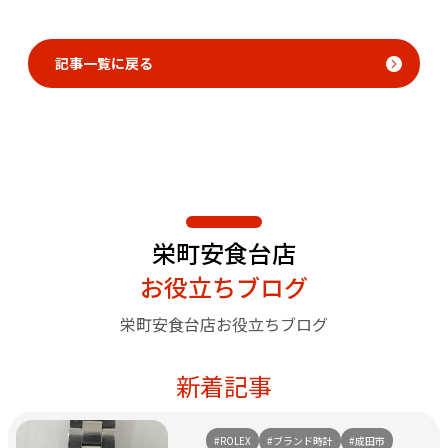
記事一覧に戻る
栄町安食台店
お役立ちブログ
栄町安食台店お役立ちブログ
新着記事
#ROLEX
#ブランド時計
#成田市