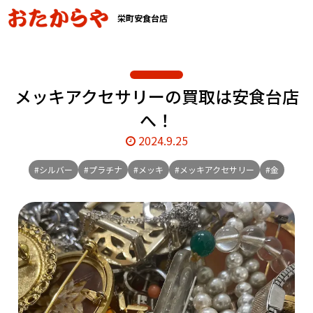
栄町安食台店
メッキアクセサリーの買取は安食台店
へ！
2024.9.25
#シルバー
#プラチナ
#メッキ
#メッキアクセサリー
#金