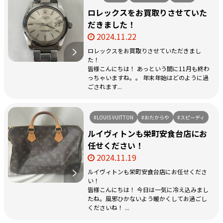
ロレックスをお買取りさせていた
だきました！
2024.11.22
ロレックスをお買取りさせていただきまし
た！
皆様こんにちは！ あっという間に11月も終わ
っちゃいますね。。 年末年始はどのように過
ごされます...
#LOUIS VUITTON
#おたからや
#スピーディ
ルイヴィトンも栄町安食台店にお
任せください！
2024.11.19
ルイヴィトンも栄町安食台店にお任せくださ
い！
皆様こんにちは！ 今日は一気に冷え込みまし
たね。風邪ひかないよう暖かくしてお過ごし
くださいね！ ...