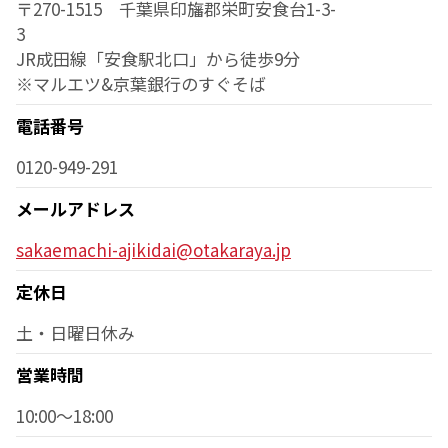
〒270-1515 千葉県印旛郡栄町安食台1-3-
3
JR成田線「安食駅北口」から徒歩9分
※マルエツ&京葉銀行のすぐそば
電話番号
0120-949-291
メールアドレス
sakaemachi-ajikidai@otakaraya.jp
定休日
土・日曜日休み
営業時間
10:00～18:00