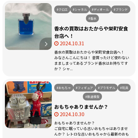
#クロエ
#シャネル
#ディオール
#ブランド
#香水
香水の買取はおたからや栄町安食
台店へ！
2024.10.31
香水の買取はおたからや栄町安食台店へ！
みなさんこんにちは！ 昔買ったけど使わない
まましまってあるブランド香水はお持ちです
か？ シャ...
#おもちゃ
#フィギュア
#プラモデル
#玩具
#鉄道模型
おもちゃありませんか？
2024.10.30
おもちゃありませんか？
ご自宅に眠っている古いおもちゃはありませ
んか？ レトロな古いおもちゃから最新のおも