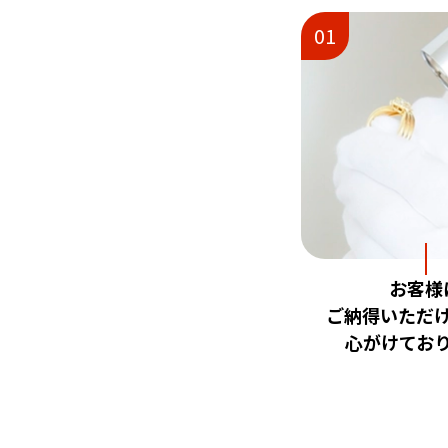
01
お客様
ご納得いただ
心がけてお