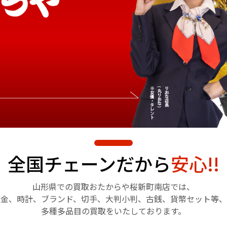
全国チェーンだから
安心!!
山形県での買取おたからや
桜新町南店では、
金、時計、ブランド、切手、
大判小判、古銭、貨幣セット等、
多種多品目の買取をいたしております。