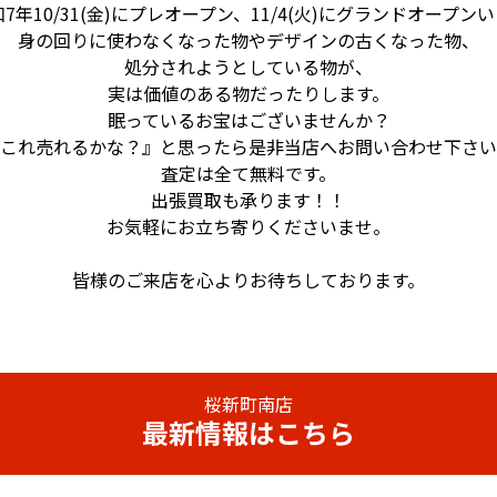
年10/31(金)に
プレオープン、11/4(火)に
グランドオープンい
身の回りに使わなくなった物やデザインの古くなった物、
処分されようとしている物が、
実は価値のある物だったりします。
眠っているお宝はございませんか？
これ売れるかな？』と思ったら是非当店へ
お問い合わせ下さい
査定は全て無料です。
出張買取も承ります！！
お気軽にお立ち寄りくださいませ。
皆様のご来店を心よりお待ちしております。
桜新町南店
最新情報はこちら