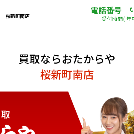
電話番号
桜新町南店
受付時間( 年
買取ならおたからや
桜新町南店