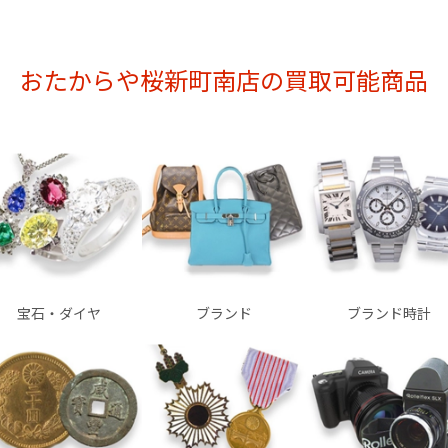
おたからや桜新町南店の買取可能商品
宝石・ダイヤ
ブランド
ブランド時計