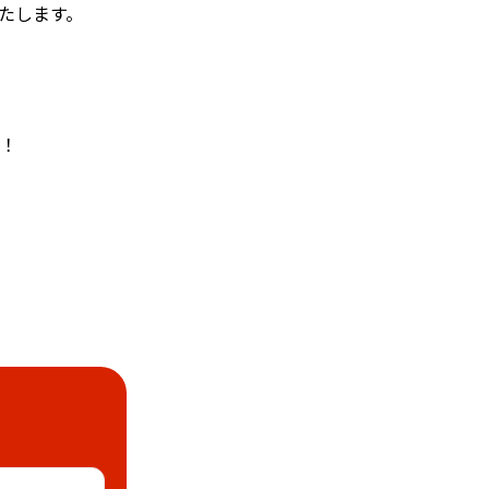
たします。
！