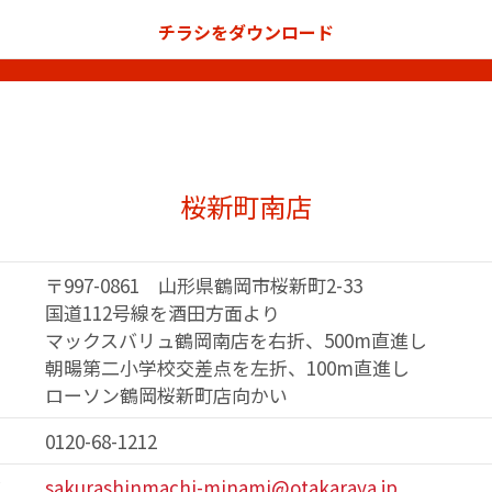
チラシをダウンロード
桜新町南店
〒997-0861 山形県鶴岡市桜新町2-33
国道112号線を酒田方面より
マックスバリュ鶴岡南店を右折、500m直進し
朝暘第二小学校交差点を左折、100m直進し
ローソン鶴岡桜新町店向かい
0120-68-1212
ス
sakurashinmachi-minami@otakaraya.jp