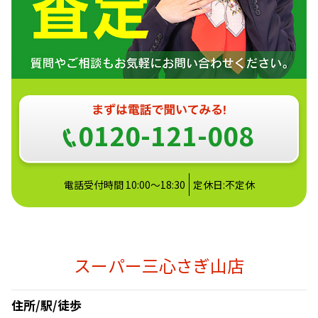
0120-121-008
電話受付時間 10:00～18:30
定休日:不定休
スーパー三心さぎ山店
住所/駅/徒歩