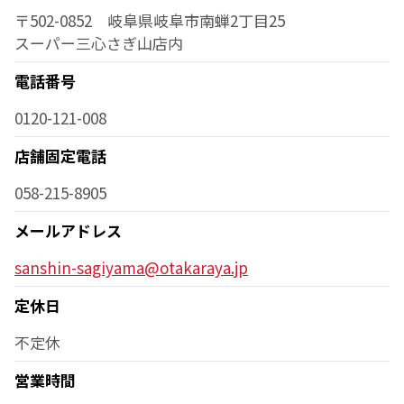
〒502-0852 岐阜県岐阜市南蝉2丁目25
スーパー三心さぎ山店内
電話番号
0120-121-008
店舗固定電話
058-215-8905
メールアドレス
sanshin-sagiyama@otakaraya.jp
定休日
不定休
営業時間