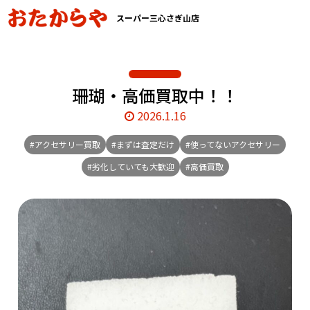
スーパー三心さぎ山店
珊瑚・高価買取中！！
2026.1.16
#アクセサリー買取
#まずは査定だけ
#使ってないアクセサリー
#劣化していても大歓迎
#高価買取