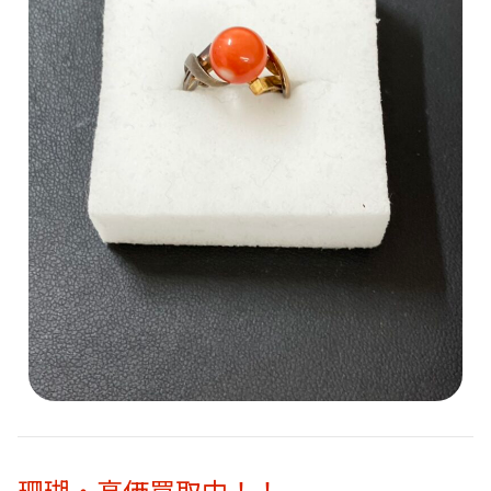
珊瑚・高価買取中！！