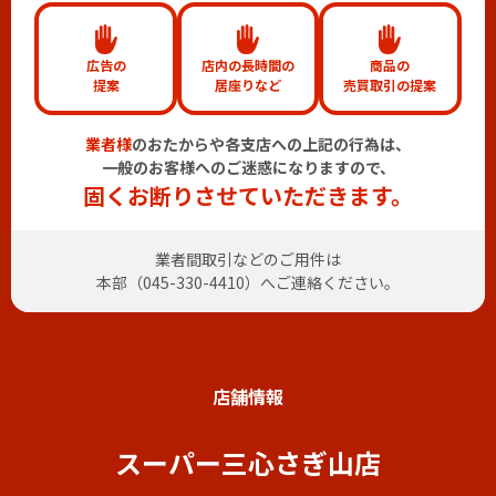
広告の
店内の長時間の
商品の
提案
居座りなど
売買取引の提案
業者様
のおたからや各支店への上記の行為は、
一般のお客様へのご迷惑になりますので、
固くお断りさせていただきます。
業者間取引などのご用件は
本部（
045-330-4410
）へご連絡ください。
店舗情報
スーパー三心さぎ山店