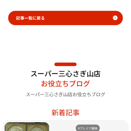
記事一覧に戻る
スーパー三心さぎ山店
お役立ちブログ
スーパー三心さぎ山店お役立ちブログ
新着記事
#プレミア硬貨