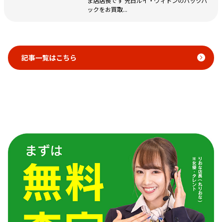
ま店店長です 先日ルイ・ヴィトンのバックパ
ックをお買取...
記事一覧はこちら