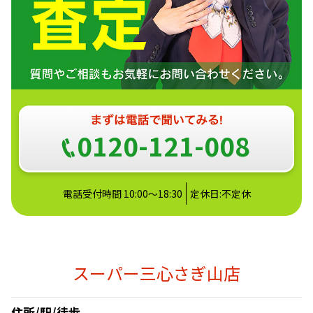
0120-121-008
電話受付時間 10:00～18:30
定休日:不定休
スーパー三心さぎ山店
住所/駅/徒歩