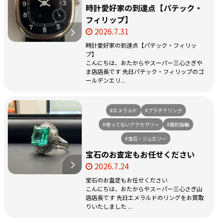
時計愛好家の到達点【パテック・
フィリップ】
2026.7.31
時計愛好家の到達点【パテック・フィリッ
プ】
こんにちは、おたからやスーパー三心さぎや
ま店店長です 先日パテック・フィリップのゴ
ールデンエリ...
#エメラルド
#プラチナリング
#使ってないアクセサリー
#婚約指輪
#宝石・ジュエリー
宝石のお査定もお任せください
2026.7.24
宝石のお査定もお任せください
こんにちは、おたからやスーパー三心さぎ山
店店長です 先日エメラルドのリングをお買取
りいたしました ...