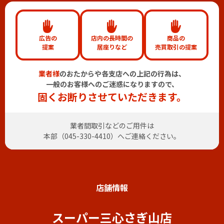
広告の
店内の長時間の
商品の
提案
居座りなど
売買取引の提案
業者様
のおたからや各支店への上記の行為は、
一般のお客様へのご迷惑になりますので、
固くお断りさせていただきます。
業者間取引などのご用件は
本部（
045-330-4410
）へご連絡ください。
店舗情報
スーパー三心さぎ山店