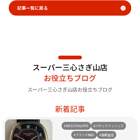
記事一覧に戻る
スーパー三心さぎ山店
お役立ちブログ
スーパー三心さぎ山店お役立ちブログ
新着記事
#PATEK PHILIPPE
#パテックフィリップ
#ブランド時計
#高額査定