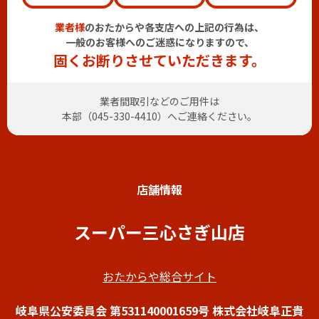
業者様
のおたからや各支店への上記の行為は、
一般のお客様へのご迷惑になりますので、
固くお断りさせていただきます。
業者間取引などのご用件は
本部（
045-330-4410
）へご連絡ください。
店舗情報
スーパー三心さぎ山店
おたからや総合サイト
岐阜県公安委員会 第531140001659号 株式会社岐阜正貴