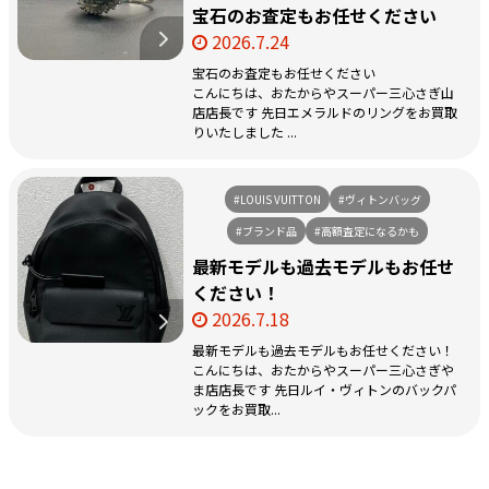
宝石のお査定もお任せください
2026.7.24
宝石のお査定もお任せください
こんにちは、おたからやスーパー三心さぎ山
店店長です 先日エメラルドのリングをお買取
りいたしました ...
#LOUIS VUITTON
#ヴィトンバッグ
#ブランド品
#高額査定になるかも
最新モデルも過去モデルもお任せ
ください！
2026.7.18
最新モデルも過去モデルもお任せください！
こんにちは、おたからやスーパー三心さぎや
ま店店長です 先日ルイ・ヴィトンのバックパ
ックをお買取...