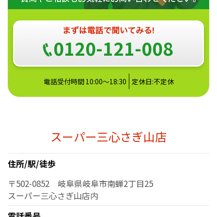
0120-121-008
電話受付時間 10:00～18:30
定休日:不定休
スーパー三心さぎ山店
住所/駅/徒歩
〒502-0852 岐阜県岐阜市南蝉2丁目25
スーパー三心さぎ山店内
電話番号