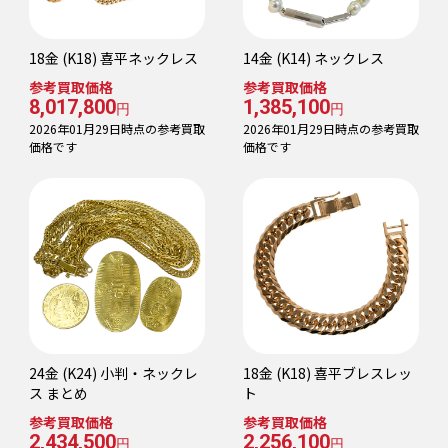
18金 (K18) 喜平ネックレス
14金 (K14) ネックレス
参考買取価格
参考買取価格
8,017,800
1,385,100
円
円
2026年01月29日時点の参考買取
2026年01月29日時点の参考買取
価格です
価格です
24金 (K24) 小判・ネックレ
18金 (K18) 喜平ブレスレッ
ス まとめ
ト
参考買取価格
参考買取価格
2,434,500
2,256,100
円
円