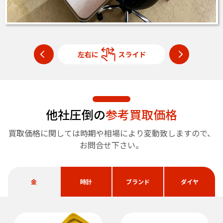
他社圧倒の
参考買取価格
買取価格に関しては時期や相場により変動致しますので、
お問合せ下さい。
金
時計
ブランド
ダイヤ