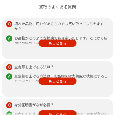
買取のよくある質問
壊れた品物、汚れがあるものでも買い取ってもらえます
か？
お品物がどのような状態でも査定いたします。とにかく店
頭にお持ち込みください。
もっと見る
その他、不安なことがありましたら何なりと店頭にお申し
付けください。
査定額を上げる方法は？
査定額を上げる方法は、お品物を極力綺麗な状態にするこ
とが望ましいです。
もっと見る
また、鑑定書がある方が査定額アップに繋がりますので、
できるだけご持参ください。
身分証明書がなぜ必要？
お売りくださった方の身分証明書の記録は、古物営業法で
もっと見る