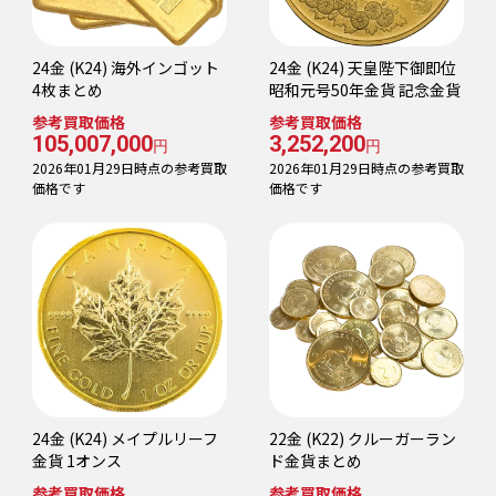
24金 (K24) 海外インゴット
24金 (K24) 天皇陛下御即位
4枚まとめ
昭和元号50年金貨 記念金貨
参考買取価格
参考買取価格
105,007,000
3,252,200
円
円
2026年01月29日時点の参考買取
2026年01月29日時点の参考買取
価格です
価格です
24金 (K24) メイプルリーフ
22金 (K22) クルーガーラン
金貨 1オンス
ド金貨まとめ
参考買取価格
参考買取価格