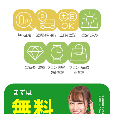
無料査定
近隣駐車場有
土日祝営業
金強化買取
宝石強化買取
ブランド時計
ブランド品強
強化買取
化買取