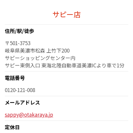
サピー店
住所/駅/徒歩
〒501-3753
岐阜県美濃市松森 上竹下200
サピーショッピングセンター内
サピー東側入口 東海北陸自動車道美濃ICより車で1分
電話番号
0120-121-008
メールアドレス
sappy@otakaraya.jp
定休日