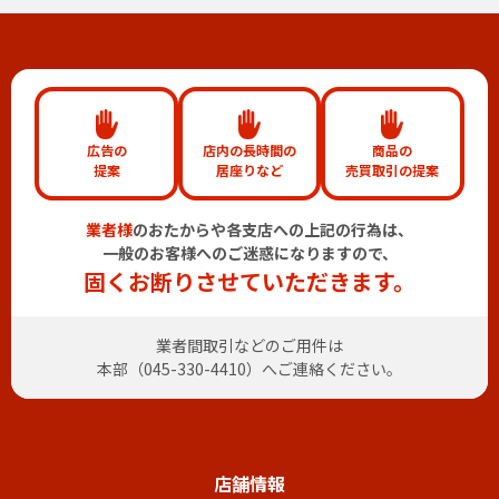
広告の
店内の長時間の
商品の
提案
居座りなど
売買取引の提案
業者様
のおたからや各支店への上記の行為は、
一般のお客様へのご迷惑になりますので、
固くお断りさせていただきます。
業者間取引などのご用件は
本部（
045-330-4410
）へご連絡ください。
店舗情報