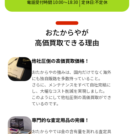
電話受付時間 10:00～18:30
定休日:不定休
おたからやが
高価買取できる理由
他社圧倒の高価買取価格！
おたからやの強みは、国内だけでなく海外
にも独自販路を多数持っていること。
さらに、メンテナンスをすべて自社完結に
し、大幅なコスト削減を実現しました。
このようにして他社圧倒の高価買取ができ
ているのです。
専門的な査定用品の完備！
おたからやでは金の含有量を測れる査定具