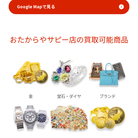
Google Mapで見る
おたからやサピー店の買取可能商品
金
宝石・ダイヤ
ブランド