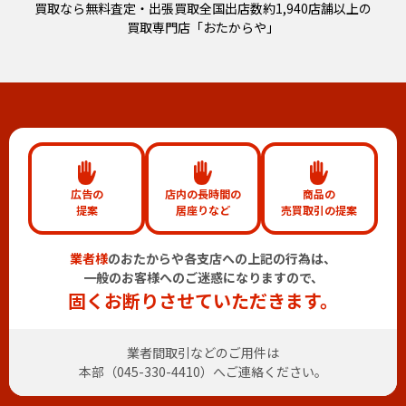
買取なら無料査定・出張買取全国出店数約1,940店舗以上の
買取専門店「おたからや」
広告の
店内の長時間の
商品の
提案
居座りなど
売買取引の提案
業者様
のおたからや各支店への上記の行為は、
一般のお客様へのご迷惑になりますので、
固くお断りさせていただきます。
業者間取引などのご用件は
本部（
045-330-4410
）へご連絡ください。