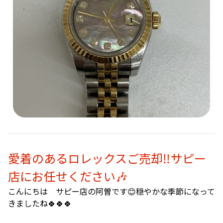
愛着のあるロレックスご売却‼️サピー
店にお任せください🎶
こんにちは サピー店の阿曽です😊穏やかな季節になって
きましたね🍀🍀🍀