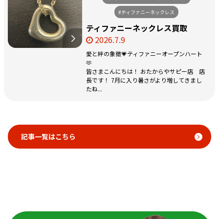
#ティファニーネックレス
ティファニーネックレス買取
2026.7.9
愛と絆の象徴💗ティファニーオープンハート
🫶
皆さまこんにちは！ おたからやサピー店 店
長です！ 7月に入り暑さがより増してきまし
たね...
記事一覧はこちら