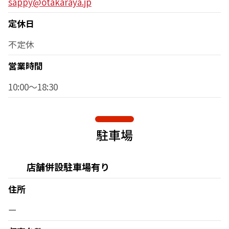
sappy@otakaraya.jp
定休日
不定休
営業時間
10:00～18:30
駐車場
店舗併設駐車場有り
住所
ー