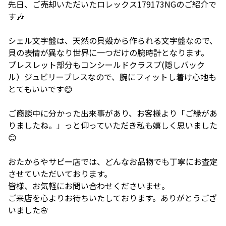
先日、ご売却いただいたロレックス179173NGのご紹介で
す🎶
シェル文字盤は、天然の貝殻から作られる文字盤なので、
貝の表情が異なり世界に一つだけの腕時計となります。
ブレスレット部分もコンシールドクラスプ(隠しバック
ル）ジュビリーブレスなので、腕にフィットし着け心地も
とてもいいです😊
ご商談中に分かった出来事があり、お客様より「ご縁があ
りましたね。」っと仰っていただき私も嬉しく思いました
😊
おたからやサピー店では、どんなお品物でも丁寧にお査定
させていただいております。
皆様、お気軽にお問い合わせくださいませ。
ご来店を心よりお待ちいたしております。ありがとうござ
いました🌸