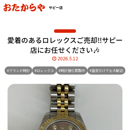
サピー店
愛着のあるロレックスご売却‼️サピー
店にお任せください🎶
2026.5.12
#ブランド時計
#ロレックス
#時計強化買取中
#査定だけでも大歓迎