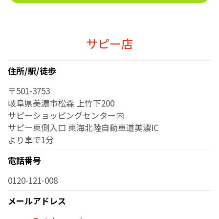
サピー店
住所/駅/徒歩
〒501-3753
岐阜県美濃市松森 上竹下200
サピーショッピングセンター内
サピー東側入口 東海北陸自動車道美濃IC
より車で1分
電話番号
0120-121-008
メールアドレス