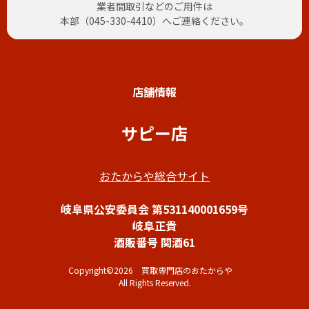
業者間取引などのご用件は
本部（
045-330-4410
）へご連絡ください。
店舗情報
サピー店
おたからや総合サイト
岐阜県公安委員会 第531140001659号
岐阜正貴
酒販番号 関酒61
Copyright©2026 買取専門店のおたからや
All Rights Reserved.