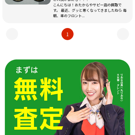
こんにちは！おたからやサピー店の餌取で
す。 最近、グッと寒くなってきましたね💦 毎
朝、車のフロント...
1