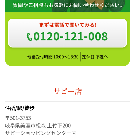
0120-121-008
電話受付時間 10:00～18:30
定休日:不定休
サピー店
住所/駅/徒歩
〒501-3753
岐阜県美濃市松森 上竹下200
サピーショッピングセンター内