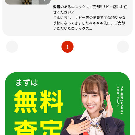
愛着のあるロレックスご売却‼️サピー店にお任
せください🎶
こんにちは サピー店の阿曽です😊穏やかな
季節になってきましたね🍀🍀🍀先日、ご売却
いただいたロレックス...
1