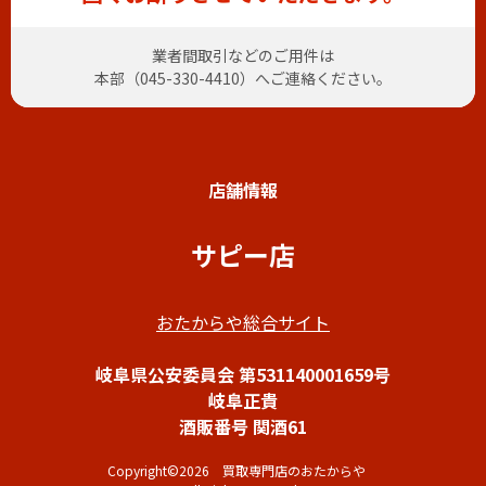
業者間取引などのご用件は
本部（
045-330-4410
）へご連絡ください。
店舗情報
サピー店
おたからや総合サイト
岐阜県公安委員会 第531140001659号
岐阜正貴
酒販番号 関酒61
Copyright©2026 買取専門店のおたからや