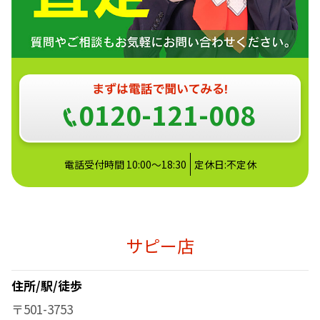
0120-121-008
電話受付時間 10:00～18:30
定休日:不定休
サピー店
住所/駅/徒歩
〒501-3753