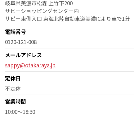
岐阜県美濃市松森 上竹下200
サピーショッピングセンター内
サピー東側入口 東海北陸自動車道美濃ICより車で1分
電話番号
0120-121-008
メールアドレス
sappy@otakaraya.jp
定休日
不定休
営業時間
10:00～18:30