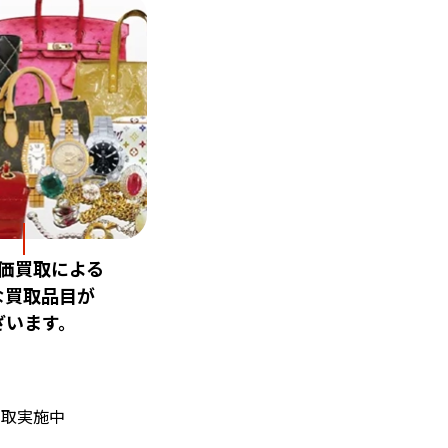
価買取による
な買取品目が
ざいます。
買取実施中