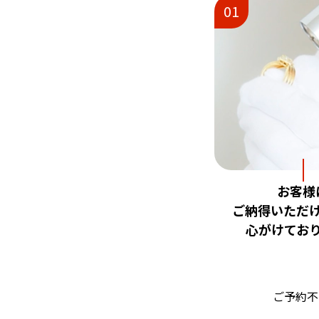
01
お客様
ご納得いただ
心がけてお
ご予約不