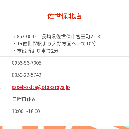
佐世保北店
〒857-0032 長崎県佐世保市宮田町2-18
・JR佐世保駅より大野方面へ車で10分
・市役所より車で2分
0956-56-7005
0956-22-5742
ス
sasebokita@otakaraya.jp
日曜日休み
10:00～18:00