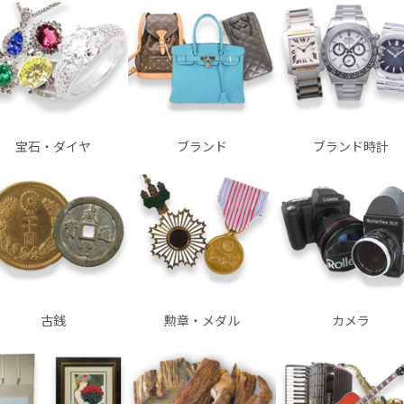
宝石・ダイヤ
ブランド
ブランド時計
古銭
勲章・メダル
カメラ