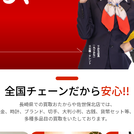
全国チェーンだから
安心!!
長崎県での買取おたからや
佐世保北店では、
金、時計、ブランド、切手、
大判小判、古銭、貨幣セット等、
多種多品目の買取をいたしております。