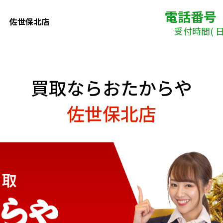
電話番号
佐世保北店
受付時間( 日曜
買取ならおたからや
佐世保北店