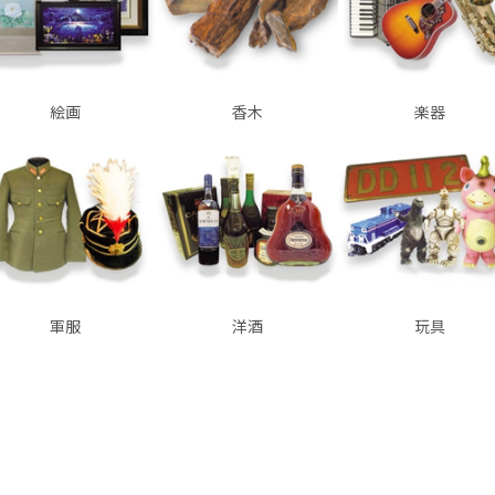
絵画
香木
楽器
軍服
洋酒
玩具