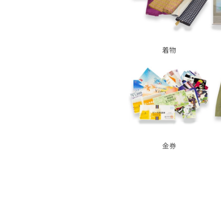
着物
金券