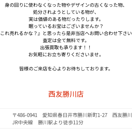
身の回りに使わなくなった物やデザインの
古くなった物、
処分されようとしている物が、
実は価値のある物だったりします。
眠っているお宝はございませんか？
これ売れるかな？』と思ったら是非当店へ
お問い合わせ下さい
査定は全て無料です。
出張買取も承ります！！
お気軽にお立ち寄りくださいませ。
皆様のご来店を心よりお待ちしております。
西友勝川店
〒486-0941 愛知県春日井市勝川新町1-27 西友勝
JR中央線 勝川駅より徒歩11分