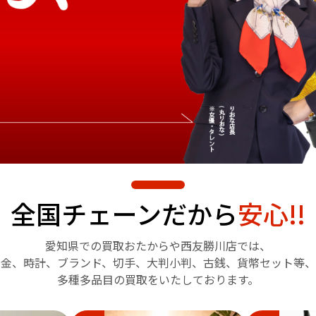
全国チェーンだから
安心!!
愛知県での買取おたからや
西友勝川店では、
金、時計、ブランド、切手、
大判小判、古銭、貨幣セット等、
多種多品目の買取をいたしております。