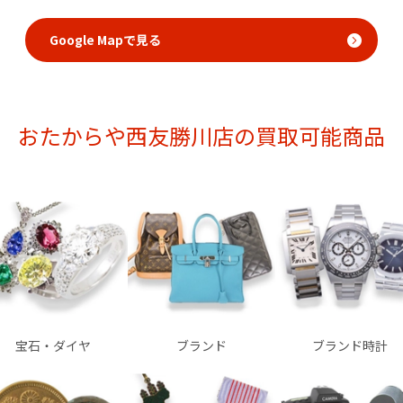
Google Mapで見る
おたからや西友勝川店の買取可能商品
宝石・ダイヤ
ブランド
ブランド時計