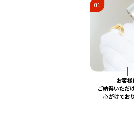
01
お客様
ご納得いただ
心がけてお