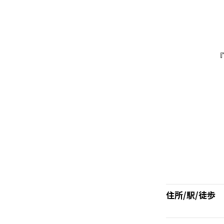
『
住所/駅/徒歩