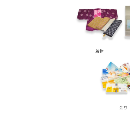
着物
金券