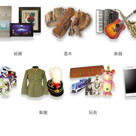
絵画
香木
楽器
軍服
玩具