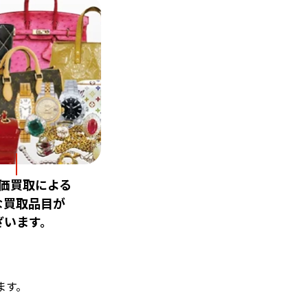
価買取による
な買取品目が
ざいます。
ます。