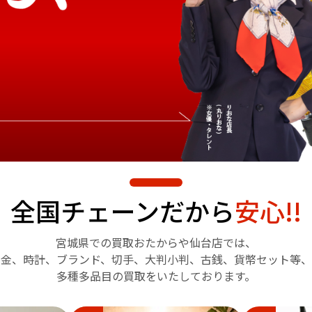
全国チェーンだから
安心!!
宮城県での買取おたからや
仙台店では、
金、時計、ブランド、切手、
大判小判、古銭、貨幣セット等、
多種多品目の買取をいたしております。