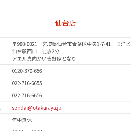
仙台店
〒980-0021 宮城県仙台市青葉区中央1-7-41 日洋
仙台駅西口 徒歩2分
アエル真向かい吉野家となり
0120-370-656
022-716-6655
022-716-6656
ス
sendai@otakaraya.jp
年中無休