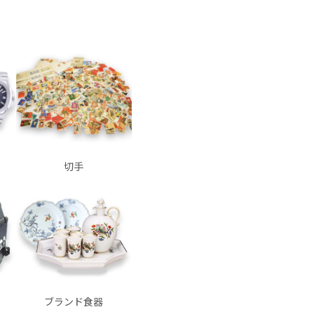
切手
ブランド食器