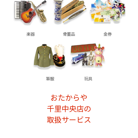
楽器
骨董品
金券
軍服
玩具
おたからや
千里中央店の
取扱サービス