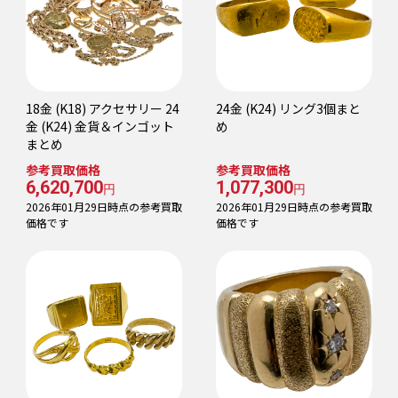
18金 (K18) アクセサリー 24
24金 (K24) リング3個まと
金 (K24) 金貨＆インゴット
め
まとめ
参考買取価格
参考買取価格
6,620,700
1,077,300
円
円
2026年01月29日時点の参考買取
2026年01月29日時点の参考買取
価格です
価格です