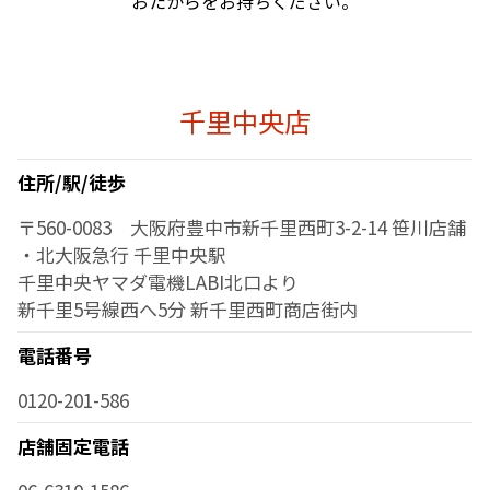
おたからをお持ちください。
千里中央店
住所/駅/徒歩
〒560-0083 大阪府豊中市新千里西町3-2-14 笹川店舗
・北大阪急行 千里中央駅
千里中央ヤマダ電機LABI北口より
新千里5号線西へ5分 新千里西町商店街内
電話番号
0120-201-586
店舗固定電話