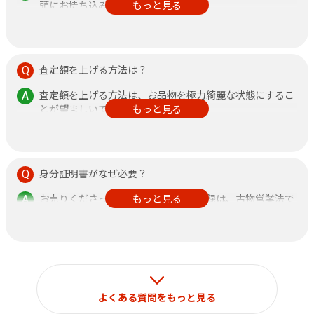
頭にお持ち込みください。
もっと見る
その他、不安なことがありましたら何なりと店頭にお申し
付けください。
査定額を上げる方法は？
査定額を上げる方法は、お品物を極力綺麗な状態にするこ
とが望ましいです。
もっと見る
また、鑑定書がある方が査定額アップに繋がりますので、
できるだけご持参ください。
身分証明書がなぜ必要？
お売りくださった方の身分証明書の記録は、古物営業法で
もっと見る
定められておりますのでご了承ください。
なお、それ以外の目的で使用することはございません。
よくある質問をもっと見る