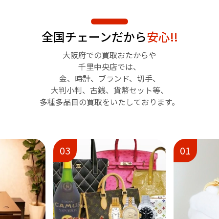
全国チェーンだから
安心!!
大阪府での買取おたからや
千里中央店では、
金、時計、ブランド、切手、
大判小判、古銭、貨幣セット等、
多種多品目の買取をいたしております。
01
02