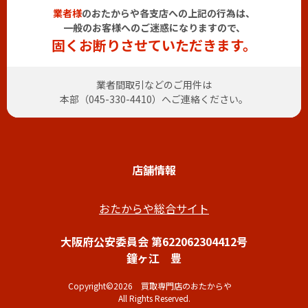
業者様
のおたからや各支店への上記の行為は、
一般のお客様へのご迷惑になりますので、
固くお断りさせていただきます。
業者間取引などのご用件は
本部（
045-330-4410
）へご連絡ください。
店舗情報
おたからや総合サイト
大阪府公安委員会 第622062304412号
鐘ヶ江 豊
Copyright©2026 買取専門店のおたからや
All Rights Reserved.