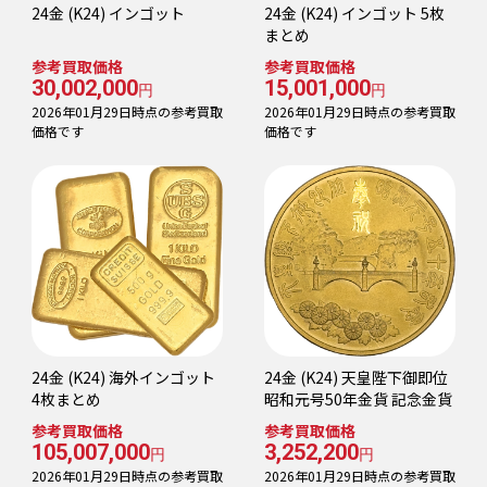
24金 (K24) インゴット
24金 (K24) インゴット 5枚
まとめ
参考買取価格
参考買取価格
30,002,000
15,001,000
円
円
2026年01月29日時点の参考買取
2026年01月29日時点の参考買取
価格です
価格です
24金 (K24) 海外インゴット
24金 (K24) 天皇陛下御即位
4枚まとめ
昭和元号50年金貨 記念金貨
参考買取価格
参考買取価格
105,007,000
3,252,200
円
円
2026年01月29日時点の参考買取
2026年01月29日時点の参考買取