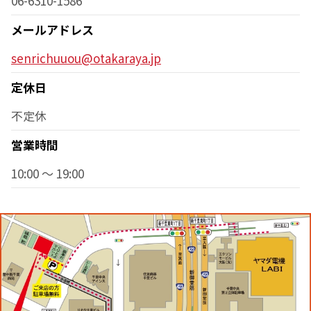
06-6310-1586
メールアドレス
senrichuuou@otakaraya.jp
定休日
不定休
営業時間
10:00 ～ 19:00