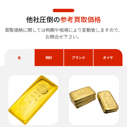
他社圧倒の
参考買取価格
買取価格に関しては時期や相場により変動致しますので、
お問合せ下さい。
金
時計
ブランド
ダイヤ