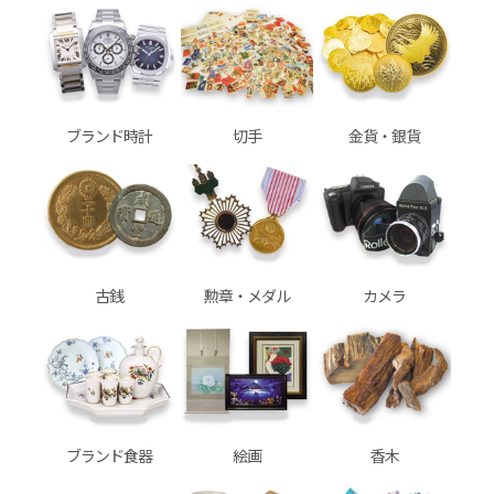
ブランド時計
切手
金貨・銀貨
古銭
勲章・メダル
カメラ
ブランド食器
絵画
香木