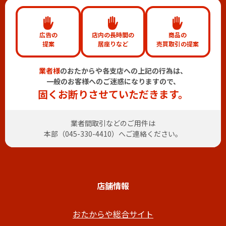
広告の
店内の長時間の
商品の
提案
居座りなど
売買取引の提案
業者様
のおたからや各支店への上記の行為は、
一般のお客様へのご迷惑になりますので、
固くお断りさせていただきます。
業者間取引などのご用件は
本部（
045-330-4410
）へご連絡ください。
店舗情報
おたからや総合サイト