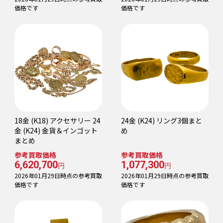
価格です
価格です
18金 (K18) アクセサリー 24
24金 (K24) リング3個まと
金 (K24) 金貨＆インゴット
め
まとめ
参考買取価格
参考買取価格
6,620,700
1,077,300
円
円
2026年01月29日時点の参考買取
2026年01月29日時点の参考買取
価格です
価格です