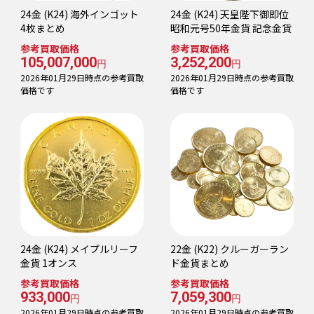
24金 (K24) 海外インゴット
24金 (K24) 天皇陛下御即位
4枚まとめ
昭和元号50年金貨 記念金貨
参考買取価格
参考買取価格
105,007,000
3,252,200
円
円
2026年01月29日時点の参考買取
2026年01月29日時点の参考買取
価格です
価格です
24金 (K24) メイプルリーフ
22金 (K22) クルーガーラン
金貨 1オンス
ド金貨まとめ
参考買取価格
参考買取価格
933,000
7,059,300
円
円
2026年01月29日時点の参考買取
2026年01月29日時点の参考買取