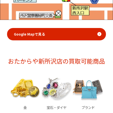
Google Mapで見る
おたからや新所沢店の買取可能商品
金
宝石・ダイヤ
ブランド