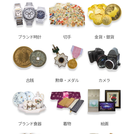
ブランド時計
切手
金貨・銀貨
古銭
勲章・メダル
カメラ
ブランド食器
着物
絵画