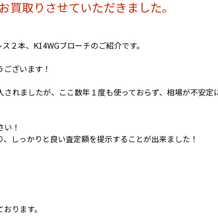
チ、お買取りさせていただきました。
レス２本、K14WGブローチのご紹介です。
うございます！
入されましたが、ここ数年１度も使っておらず、相場が不安定
さい！
り、しっかりと良い査定額を提示することが出来ました！
ております。