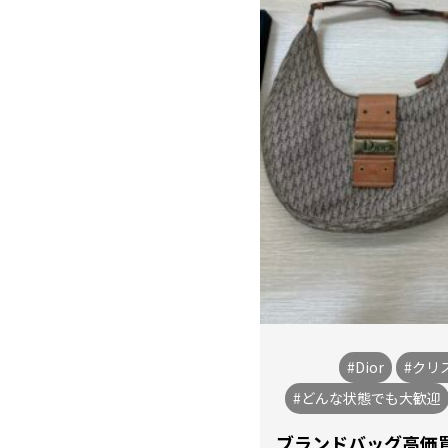
#Dior
#クリ
#どんな状態でも大歓迎
ブランドバッグ高価