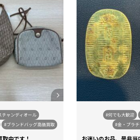
スチャンディオール
#何でも大歓迎
#ブランドバッグ高価買取
#金・プラ
買取中です！
お迷いのお品、是非当