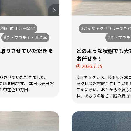
#御在位10万円金貨
#どんなアクセサリーでも
#金・プラチナ・貴金属
#金・プラ
買取りさせていただきま
どのような状態でも大
お任せを！
2026.7.25
取りさせていただきました。
K18ネックレス、K18/pt90
店 堀部です。 本日は先日お
ックレスお買取りさせていた
在位10万円...
こんにちは、おたからや蘇原店
ね、あまりの暑さに庭の夏野菜