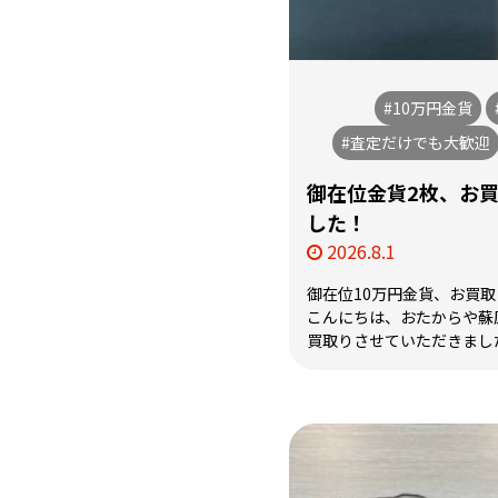
#10万円金貨
#査定だけでも大歓迎
御在位金貨2枚、お
した！
2026.8.1
御在位10万円金貨、お買
こんにちは、おたからや蘇原
買取りさせていただきました御