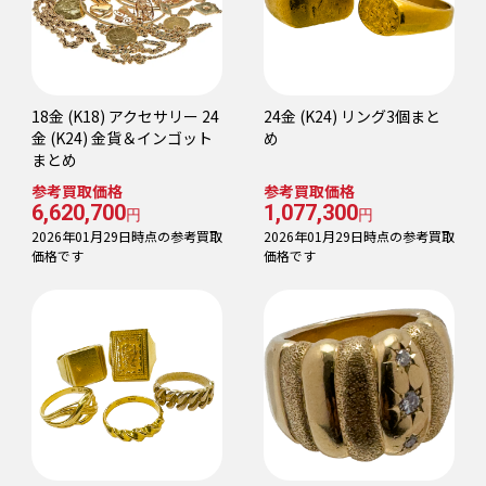
18金 (K18) アクセサリー 24
24金 (K24) リング3個まと
金 (K24) 金貨＆インゴット
め
まとめ
参考買取価格
参考買取価格
6,620,700
1,077,300
円
円
2026年01月29日時点の参考買取
2026年01月29日時点の参考買取
価格です
価格です