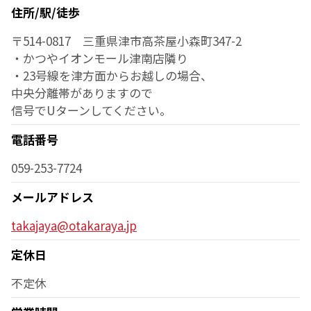
住所/駅/徒歩
〒514-0817 三重県津市高茶屋小森町347-2
・かつやイオンモール津南店隣り
・23号線を津方面からお越しの場合、
中央分離帯がありますので
信号でUターンしてください。
電話番号
059-253-7724
メールアドレス
takajaya@otakaraya.jp
定休日
不定休