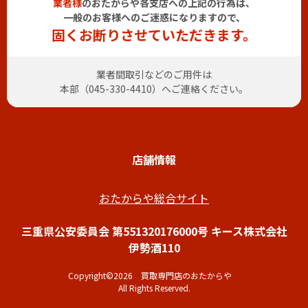
業者様
のおたからや各支店への上記の行為は、
一般のお客様へのご迷惑になりますので、
固くお断りさせていただきます。
業者間取引などのご用件は
本部（
045-330-4410
）へご連絡ください。
店舗情報
おたからや総合サイト
三重県公安委員会 第551320176000号 キース株式会社
伊勢酒110
Copyright©2026 買取専門店のおたからや
All Rights Reserved.