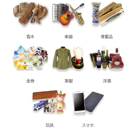
香木
楽器
骨董品
金券
軍服
洋酒
玩具
スマホ