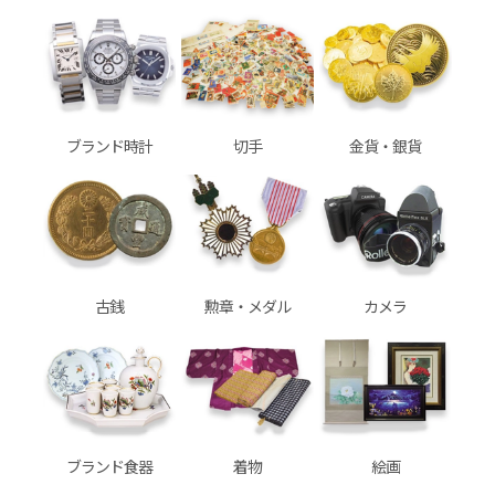
ブランド時計
切手
金貨・銀貨
古銭
勲章・メダル
カメラ
ブランド食器
着物
絵画