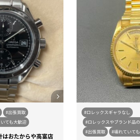
#出張買取
#ロレックスギャラなし
ていても大歓迎
#ロレックスやブランド品
#出張買取
#壊れていて
計はおたからや高富店