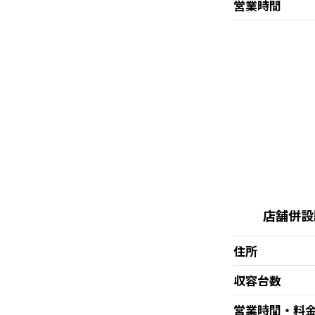
営業時間
店舗併設
住所
収容台数
営業時間・料