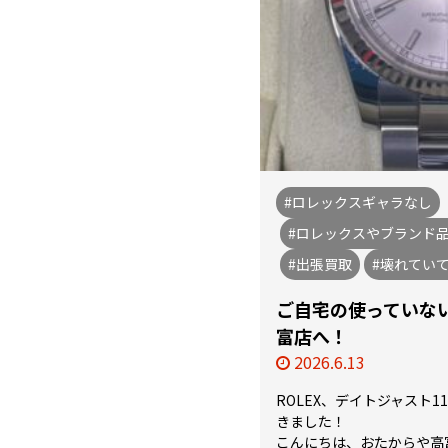
#ロレックスギャラなし
#ロレックスやブランド
#出張買取
#壊れてい
ご自宅の使っていな
富店へ！
2026.6.13
ROLEX、デイトジャスト1
きました！
こんにちは、おたからや高