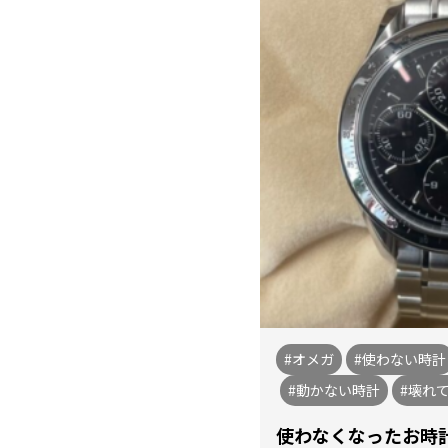
#オメガ
#使わない時計
#動かない時計
#壊れ
使わなくなったお時