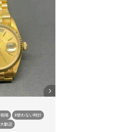
の相場
#使わない時計
も大歓迎