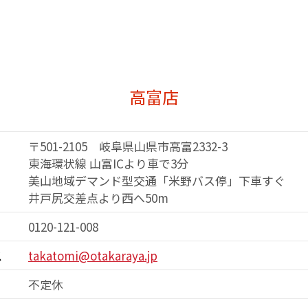
高富店
〒501-2105 岐阜県山県市高富2332-3
東海環状線 山富ICより車で3分
美山地域デマンド型交通「米野バス停」
下車すぐ
井戸尻交差点より西へ50m
0120-121-008
ス
takatomi@otakaraya.jp
不定休