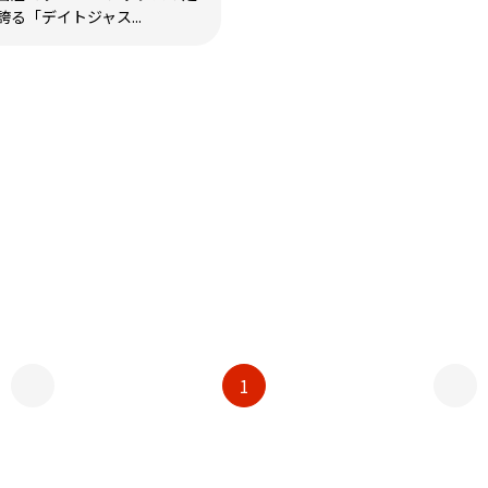
る「デイトジャス...
1