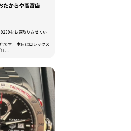
おたからや高富店
8238をお買取りさせてい
富店です。 本日はロレックス
し...