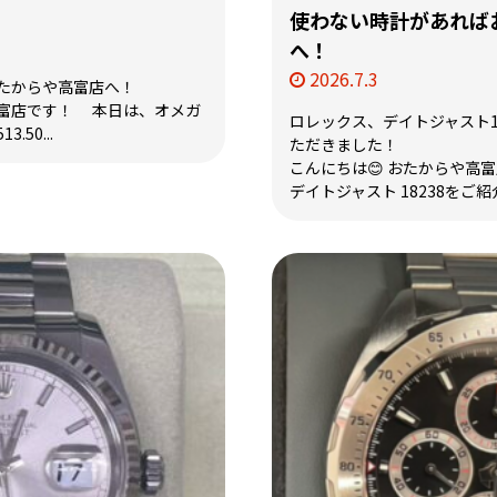
使わない時計があれば
へ！
2026.7.3
たからや高富店へ！
富店です！ 本日は、オメガ
ロレックス、デイトジャスト1
.50...
ただきました！
こんにちは😊 おたからや高
デイトジャスト 18238をご紹介