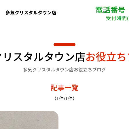
電話番号
多気クリスタルタウン店
受付時間( 
クリスタルタウン店
お役立ち
多気クリスタルタウン店お役立ちブログ
記事一覧
（1件/1件）