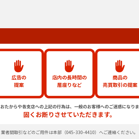
広告の
店内の長時間の
商品の
提案
居座りなど
売買取引の提案
のおたからや各支店への上記の行為は、
一般のお客様へのご迷惑になりま
固くお断りさせていただきます。
業者間取引などのご用件は
本部（
045-330-4410
）へご連絡ください。