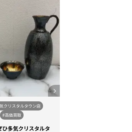
多気クリスタルタウン店
#高価買取
ぜひ多気クリスタルタ