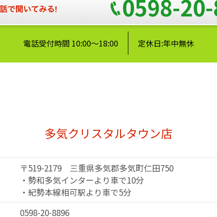
0598-20-
電話受付時間 10:00～18:00
定休日:年中無休
多気クリスタルタウン店
〒519-2179 三重県多気郡多気町仁田750
・勢和多気インターより車で10分
・紀勢本線相可駅より車で5分
0598-20-8896