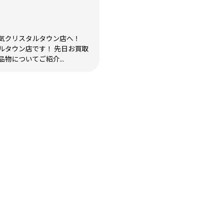
気クリスタルタウン店へ！
ルタウン店です！ 先日お買取
物についてご紹介...