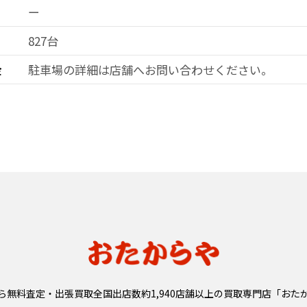
ー
827台
金
駐車場の詳細は店舗へお問い合わせ
ください。
ら無料査定・出張買取全国出店数約1,940店舗以上の
買取専門店「おた