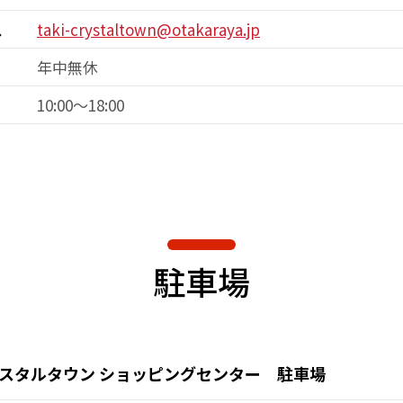
ス
taki-crystaltown@otakaraya.jp
年中無休
10:00～18:00
駐車場
スタルタウン
ショッピングセンター 駐車場