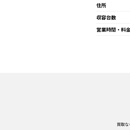
住所
収容台数
営業時間・料
買取な