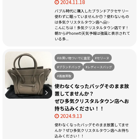
2024.11.18
バブル時代に購入したブランドアクセサリー
使わずに眠っていませんか😯？使わないもの
は多気クリスタルタウン店へ🤗✨
こんにちは！多気クリスタルタウン店です！
朝からiPhoneの天気予報は強風と表示されて
いる多...
#お買い物ついでに査定
#セリーヌ
#ブランドバッグ
#レディースバッグ
#高価買取
使わなくなったバッグそのまま放
置してませんか？
ぜひ多気クリスタルタウン店へお
持ち込みください！！
2024.9.13
使わなくなったバッグそのまま放置してませ
んか？ぜひ多気クリスタルタウン店へお持ち
込みください！！