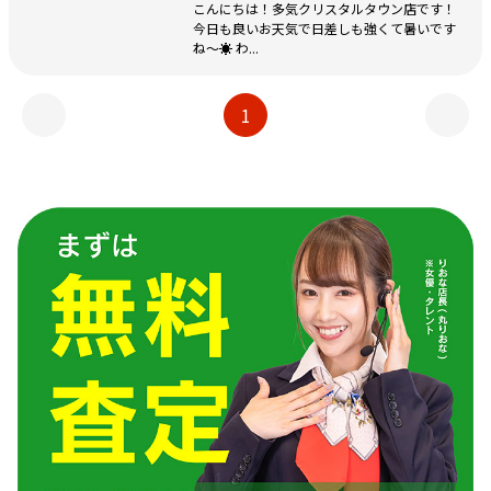
こんにちは！多気クリスタルタウン店です！
今日も良いお天気で日差しも強くて暑いです
ね～☀ わ...
1