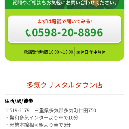
0598-20-8896
電話受付時間 10:00～18:00
定休日:年中無休
多気クリスタルタウン店
住所/駅/徒歩
〒519-2179 三重県多気郡多気町仁田750
・勢和多気インターより車で10分
・紀勢本線相可駅より車で5分