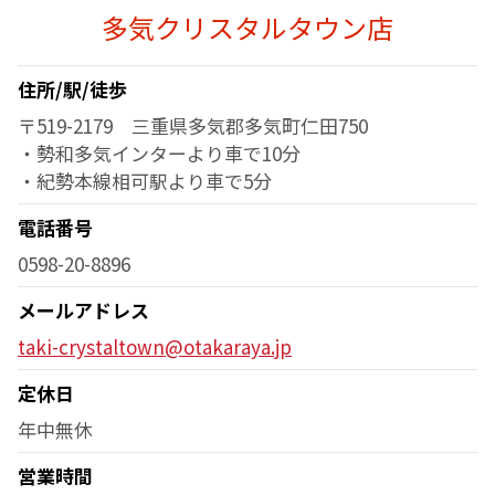
多気クリスタルタウン店
住所/駅/徒歩
〒519-2179 三重県多気郡多気町仁田750
・勢和多気インターより車で10分
・紀勢本線相可駅より車で5分
電話番号
0598-20-8896
メールアドレス
taki-crystaltown@otakaraya.jp
定休日
年中無休
営業時間