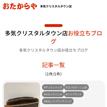
多気クリスタルタウン店
多気クリスタルタウン店
お役立ちブロ
グ
多気クリスタルタウン店お役立ちブログ
記事一覧
（1件/1件）
#ヴィトンバッグ
#コンピエーニュ28
#セカンドバッグ
#ハイブランド
#劣化したブランドバッグ